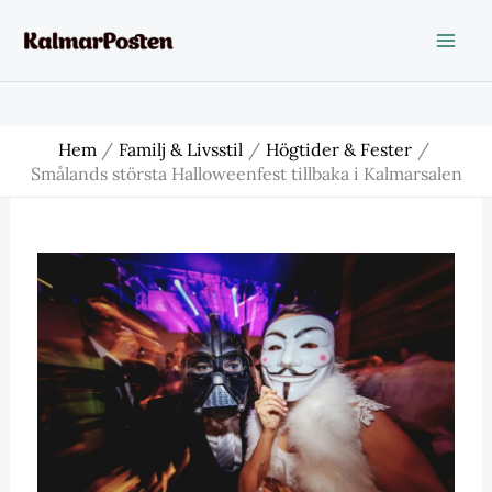
Hoppa
till
innehåll
Hem
Familj & Livsstil
Högtider & Fester
Smålands största Halloweenfest tillbaka i Kalmarsalen