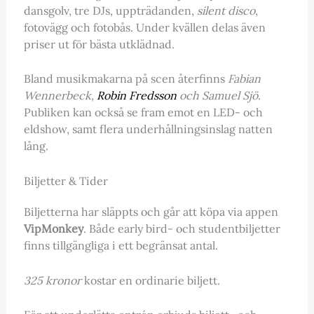
dansgolv, tre DJs, uppträdanden,
silent disco
,
fotovägg och fotobås. Under kvällen delas även
priser ut för bästa utklädnad.
Bland musikmakarna på scen återfinns
Fabian
Wennerbeck,
Robin Fredsson
och Samuel Sjö
.
Publiken kan också se fram emot en LED- och
eldshow, samt flera underhållningsinslag natten
lång.
Biljetter & Tider
Biljetterna har släppts och går att köpa via appen
VipMonkey
. Både early bird- och studentbiljetter
finns tillgängliga i ett begränsat antal.
325 kronor
kostar en ordinarie biljett.