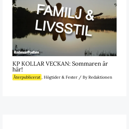
KP KOLLAR VECKAN: Sommaren är
här!
Återpublicerat
,
Högtider & Fester
/ By
Redaktionen