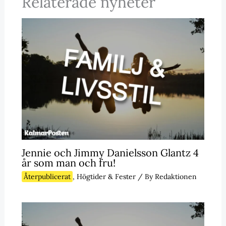
Relaterade nyheter
Jennie och Jimmy Danielsson Glantz 4
år som man och fru!
Återpublicerat
,
Högtider & Fester
/ By
Redaktionen