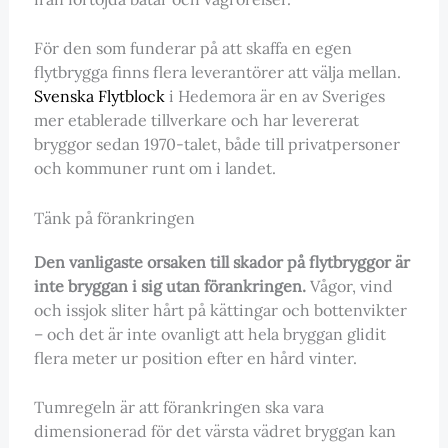
För den som funderar på att skaffa en egen
flytbrygga finns flera leverantörer att välja mellan.
Svenska Flytblock
i Hedemora är en av Sveriges
mer etablerade tillverkare och har levererat
bryggor sedan 1970-talet, både till privatpersoner
och kommuner runt om i landet.
Tänk på förankringen
Den vanligaste orsaken till skador på flytbryggor är
inte bryggan i sig utan förankringen.
Vågor, vind
och issjok sliter hårt på kättingar och bottenvikter
– och det är inte ovanligt att hela bryggan glidit
flera meter ur position efter en hård vinter.
Tumregeln är att förankringen ska vara
dimensionerad för det värsta vädret bryggan kan