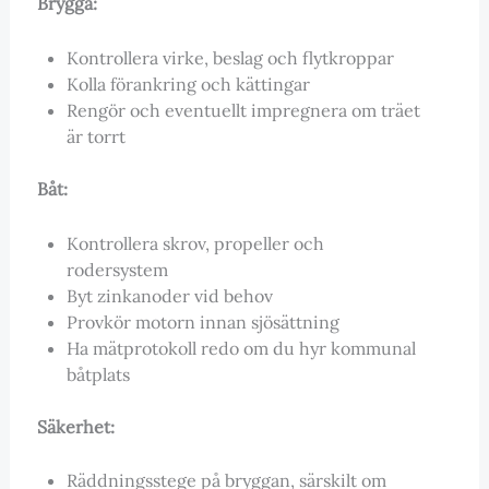
Brygga:
Kontrollera virke, beslag och flytkroppar
Kolla förankring och kättingar
Rengör och eventuellt impregnera om träet
är torrt
Båt:
Kontrollera skrov, propeller och
rodersystem
Byt zinkanoder vid behov
Provkör motorn innan sjösättning
Ha mätprotokoll redo om du hyr kommunal
båtplats
Säkerhet:
Räddningsstege på bryggan, särskilt om