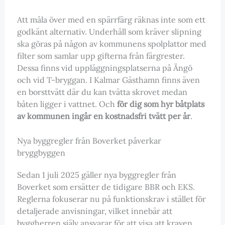
Att måla över med en spärrfärg räknas inte som ett
godkänt alternativ. Underhåll som kräver slipning
ska göras på någon av kommunens spolplattor med
filter som samlar upp gifterna från färgrester.
Dessa finns vid uppläggningsplatserna på Ängö
och vid T-bryggan. I Kalmar Gästhamn finns även
en borsttvätt där du kan tvätta skrovet medan
båten ligger i vattnet. Och
för dig som hyr båtplats
av kommunen ingår en kostnadsfri tvätt per år
.
Nya byggregler från Boverket påverkar
bryggbyggen
Sedan 1 juli 2025 gäller nya byggregler från
Boverket som ersätter de tidigare BBR och EKS.
Reglerna fokuserar nu på funktionskrav i stället för
detaljerade anvisningar, vilket innebär att
byggherren själv ansvarar för att visa att kraven