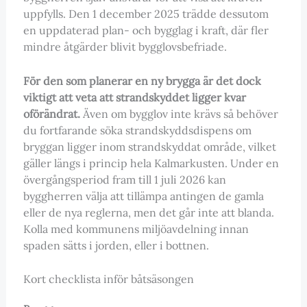
uppfylls. Den 1 december 2025 trädde dessutom
en uppdaterad plan- och bygglag i kraft, där fler
mindre åtgärder blivit bygglovsbefriade.
För den som planerar en ny brygga är det dock
viktigt att veta att strandskyddet ligger kvar
oförändrat.
Även om bygglov inte krävs så behöver
du fortfarande söka strandskyddsdispens om
bryggan ligger inom strandskyddat område, vilket
gäller längs i princip hela Kalmarkusten. Under en
övergångsperiod fram till 1 juli 2026 kan
byggherren välja att tillämpa antingen de gamla
eller de nya reglerna, men det går inte att blanda.
Kolla med kommunens miljöavdelning innan
spaden sätts i jorden, eller i bottnen.
Kort checklista inför båtsäsongen