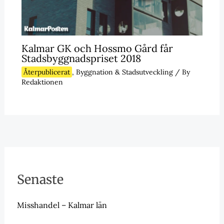
Kalmar GK och Hossmo Gård får
Stadsbyggnadspriset 2018
Återpublicerat
,
Byggnation & Stadsutveckling
/ By
Redaktionen
Senaste
Misshandel – Kalmar län