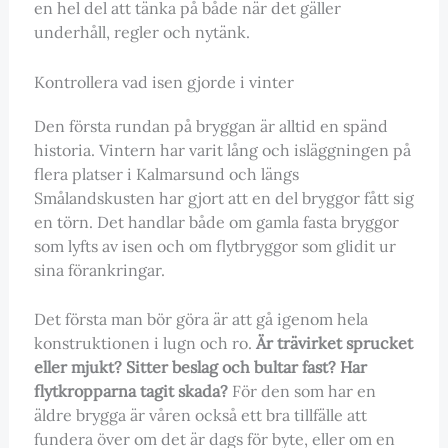
en hel del att tänka på både när det gäller
underhåll, regler och nytänk.
Kontrollera vad isen gjorde i vinter
Den första rundan på bryggan är alltid en spänd
historia. Vintern har varit lång och isläggningen på
flera platser i Kalmarsund och längs
Smålandskusten har gjort att en del bryggor fått sig
en törn. Det handlar både om gamla fasta bryggor
som lyfts av isen och om flytbryggor som glidit ur
sina förankringar.
Det första man bör göra är att gå igenom hela
konstruktionen i lugn och ro.
Är trävirket sprucket
eller mjukt? Sitter beslag och bultar fast? Har
flytkropparna tagit skada?
För den som har en
äldre brygga är våren också ett bra tillfälle att
fundera över om det är dags för byte, eller om en