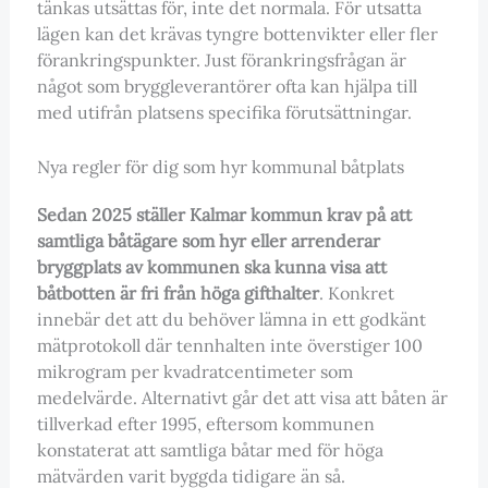
tänkas utsättas för, inte det normala. För utsatta
lägen kan det krävas tyngre bottenvikter eller fler
förankringspunkter. Just förankringsfrågan är
något som bryggleverantörer ofta kan hjälpa till
med utifrån platsens specifika förutsättningar.
Nya regler för dig som hyr kommunal båtplats
Sedan 2025 ställer Kalmar kommun krav på att
samtliga båtägare som hyr eller arrenderar
bryggplats av kommunen ska kunna visa att
båtbotten är fri från höga gifthalter
. Konkret
innebär det att du behöver lämna in ett godkänt
mätprotokoll där tennhalten inte överstiger 100
mikrogram per kvadratcentimeter som
medelvärde. Alternativt går det att visa att båten är
tillverkad efter 1995, eftersom kommunen
konstaterat att samtliga båtar med för höga
mätvärden varit byggda tidigare än så.