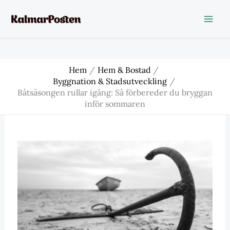
Hoppa
till
innehåll
Hem
Hem & Bostad
Byggnation & Stadsutveckling
Båtsäsongen rullar igång: Så förbereder du bryggan
inför sommaren