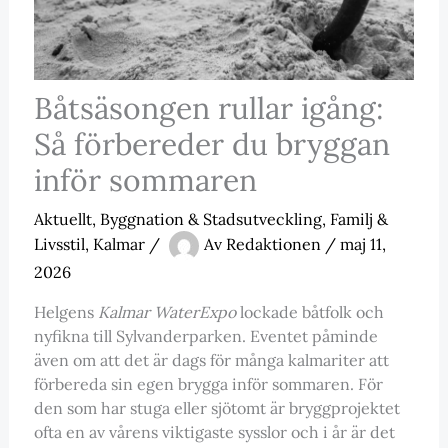
Båtsäsongen rullar igång:
Så förbereder du bryggan
inför sommaren
Aktuellt
,
Byggnation & Stadsutveckling
,
Familj &
Livsstil
,
Kalmar
/
Av
Redaktionen
/
maj 11,
2026
Helgens
Kalmar WaterExpo
lockade båtfolk och
nyfikna till Sylvanderparken. Eventet påminde
även om att det är dags för många kalmariter att
förbereda sin egen brygga inför sommaren. För
den som har stuga eller sjötomt är bryggprojektet
ofta en av vårens viktigaste sysslor och i år är det