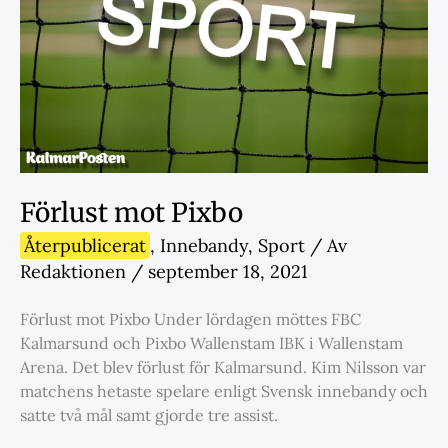
Förlust mot Pixbo
Återpublicerat
,
Innebandy
,
Sport
/ Av
Redaktionen
/
september 18, 2021
Förlust mot Pixbo Under lördagen möttes FBC
Kalmarsund och Pixbo Wallenstam IBK i Wallenstam
Arena. Det blev förlust för Kalmarsund. Kim Nilsson var
matchens hetaste spelare enligt Svensk innebandy och
satte två mål samt gjorde tre assist.