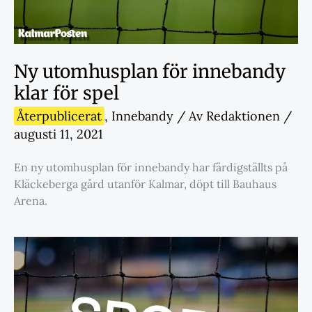
Ny utomhusplan för innebandy
klar för spel
Återpublicerat
,
Innebandy
/ Av
Redaktionen
/
augusti 11, 2021
En ny utomhusplan för innebandy har färdigställts på
Kläckeberga gård utanför Kalmar, döpt till Bauhaus
Arena.