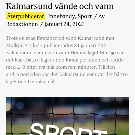
Kalmarsund vände och vann
Återpublicerat
,
Innebandy
,
Sport
/ Av
Redaktionen
/
januari 24, 2021
Trots en svag förstaperiod vann Kalmarsund mot
Mullsjö. Artikeln publicerades 24 januari 2021
Kalmarsund vände och vann Hemmalaget Mullsjö var
det klart bättre laget i den första perioden och ledde
med 2-0 efter två mål inom fem minuter. Till den
andra perioden var det Kalmarsund som var det bättre
laget och tre raka mål i