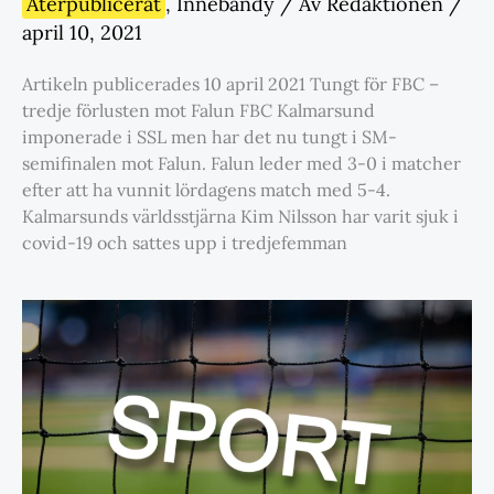
Återpublicerat
,
Innebandy
/ Av
Redaktionen
/
april 10, 2021
Artikeln publicerades 10 april 2021 Tungt för FBC –
tredje förlusten mot Falun FBC Kalmarsund
imponerade i SSL men har det nu tungt i SM-
semifinalen mot Falun. Falun leder med 3-0 i matcher
efter att ha vunnit lördagens match med 5-4.
Kalmarsunds världsstjärna Kim Nilsson har varit sjuk i
covid-19 och sattes upp i tredjefemman