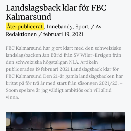
Landslagsback klar för FBC
Kalmarsund
Återpublicerat
,
Innebandy
,
Sport
/ Av
Redaktionen
/
februari 19, 2021
FBC Kalmarsund har gjort klart med den schweiziske
landslagsbacken Jan Bürki från SV Wiler-Ersigen från
den schweiziska högstaligan NLA. Artikeln
publicerades 19 februari 2021 Landslagsback klar för
FBC Kalmarsund Den 21-år gamla landslagsbacken har
kritat på för två år med start från säsongen 2021/22. –
Soom spelare är jag väldigt ambitiös och vill alltid
vinna.