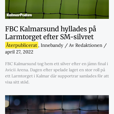
FBC Kalmarsund hyllades på
Larmtorget efter SM-silvret
Återpublicerat
,
Innebandy
/ Av
Redaktionen
/
april 27, 2022
FBC Kalmarsund tog hem ett silver efter en jämn final i
Avicii Arena. Dagen efter spelade laget en stor roll på
ett Larmtorget i Kalmar där supportrar samlades för att
visa sitt stöd.