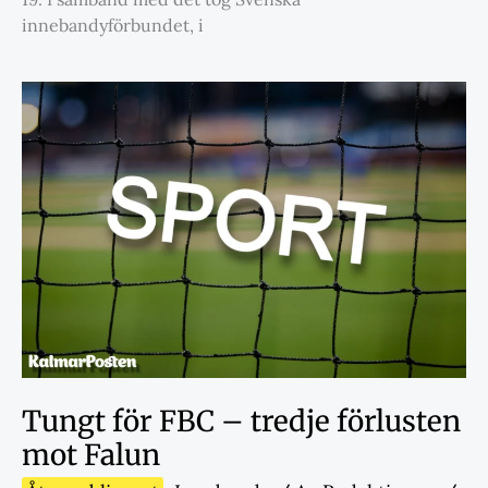
innebandyförbundet, i
Tungt för FBC – tredje förlusten
mot Falun