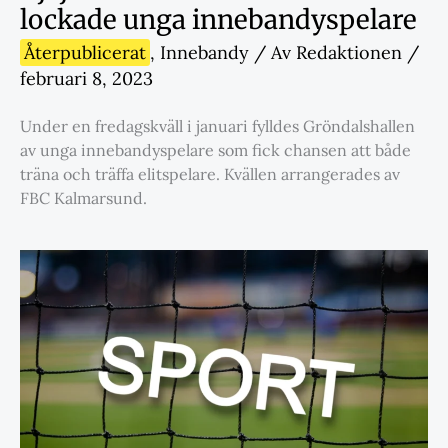
lockade unga innebandyspelare
Återpublicerat
,
Innebandy
/ Av
Redaktionen
/
februari 8, 2023
Under en fredagskväll i januari fylldes Gröndalshallen
av unga innebandyspelare som fick chansen att både
träna och träffa elitspelare. Kvällen arrangerades av
FBC Kalmarsund.