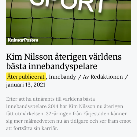
Kim Nilsson återigen världens
bästa innebandyspelare
Återpublicerat
,
Innebandy
/ Av
Redaktionen
/
januari 13, 2021
Efter att ha utnämnts till världens bästa
innebandyspelare 2014 har Kim Nilsson nu återigen
fått utmärkelsen. 32-åringen från Färjestaden känner
sig mer målmedveten nu än tidigare och ser fram emot
att fortsätta sin karriär.