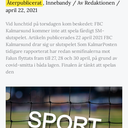
Återpublicerat
,
Innebandy
/ Av
Redaktionen
/
april 22, 2021
Vid lunchtid på torsdagen kom beskedet: FBC
Kalmarsund kommer inte att spela färdigt SM-
slutspelet. Artikeln publicerades 22 april 2021 FBC
Kalmarsund drar sig ur slutspelet Som KalmarPosten
tidigare rapporterat har redan semifinalerna mot
Falun flyttats fram till 27, 28 och 30 april, på grund av
covid-smitta i båda lagen. Finalen är tänkt att spelas
den