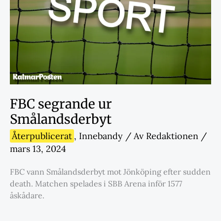
FBC segrande ur
Smålandsderbyt
Återpublicerat
,
Innebandy
/ Av
Redaktionen
/
mars 13, 2024
FBC vann Smålandsderbyt mot Jönköping efter sudden
death. Matchen spelades i SBB Arena inför 1577
åskådare.