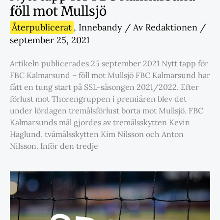
föll mot Mullsjö
Återpublicerat
,
Innebandy
/ Av
Redaktionen
/
september 25, 2021
Artikeln publicerades 25 september 2021 Nytt tapp för
FBC Kalmarsund – föll mot Mullsjö FBC Kalmarsund har
fått en tung start på SSL-säsongen 2021/2022. Efter
förlust mot Thorengruppen i premiären blev det
under lördagen tremålsförlust borta mot Mullsjö. FBC
Kalmarsunds mål gjordes av tremålsskytten Kevin
Haglund, tvåmålsskytten Kim Nilsson och Anton
Nilsson. Inför den tredje