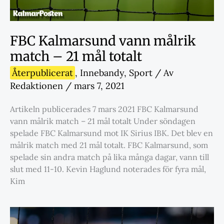
FBC Kalmarsund vann målrik
match – 21 mål totalt
Återpublicerat
,
Innebandy
,
Sport
/ Av
Redaktionen
/
mars 7, 2021
Artikeln publicerades 7 mars 2021 FBC Kalmarsund
vann målrik match – 21 mål totalt Under söndagen
spelade FBC Kalmarsund mot IK Sirius IBK. Det blev en
målrik match med 21 mål totalt. FBC Kalmarsund, som
spelade sin andra match på lika många dagar, vann till
slut med 11-10. Kevin Haglund noterades för fyra mål,
Kim