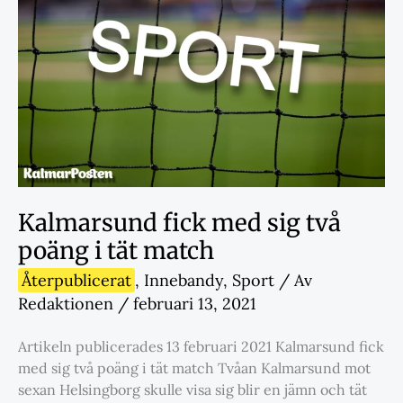
Kalmarsund fick med sig två
poäng i tät match
Återpublicerat
,
Innebandy
,
Sport
/ Av
Redaktionen
/
februari 13, 2021
Artikeln publicerades 13 februari 2021 Kalmarsund fick
med sig två poäng i tät match Tvåan Kalmarsund mot
sexan Helsingborg skulle visa sig blir en jämn och tät