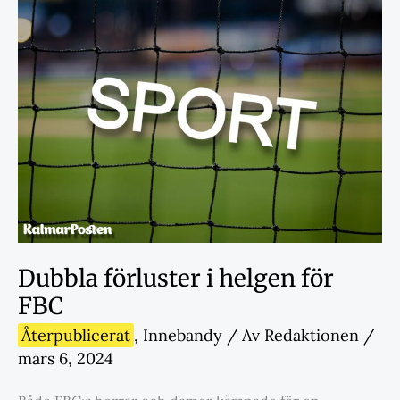
Dubbla förluster i helgen för
FBC
Återpublicerat
,
Innebandy
/ Av
Redaktionen
/
mars 6, 2024