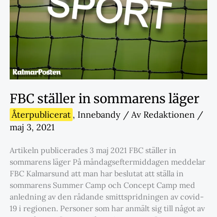
FBC ställer in sommarens läger
Återpublicerat
,
Innebandy
/ Av
Redaktionen
/
maj 3, 2021
Artikeln publicerades 3 maj 2021 FBC ställer in
sommarens läger På måndagseftermiddagen meddelar
FBC Kalmarsund att man har beslutat att ställa in
sommarens Summer Camp och Concept Camp med
anledning av den rådande smittspridningen av covid-
19 i regionen. Personer som har anmält sig till något av