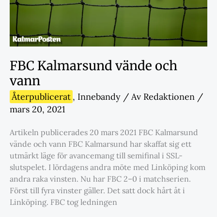
FBC Kalmarsund vände och
vann
Återpublicerat
,
Innebandy
/ Av
Redaktionen
/
mars 20, 2021
Artikeln publicerades 20 mars 2021 FBC Kalmarsund
vände och vann FBC Kalmarsund har skaffat sig ett
utmärkt läge för avancemang till semifinal i SSL-
slutspelet. I lördagens andra möte med Linköping kom
andra raka vinsten. Nu har FBC 2–0 i matchserien.
Först till fyra vinster gäller. Det satt dock hårt åt i
Linköping. FBC tog ledningen