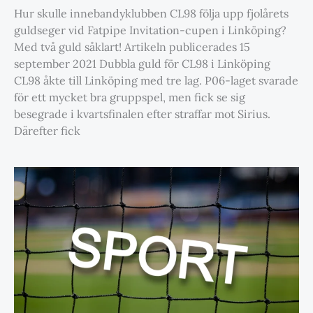
Hur skulle innebandyklubben CL98 följa upp fjolårets
guldseger vid Fatpipe Invitation-cupen i Linköping?
Med två guld såklart! Artikeln publicerades 15
september 2021 Dubbla guld för CL98 i Linköping
CL98 åkte till Linköping med tre lag. P06-laget svarade
för ett mycket bra gruppspel, men fick se sig
besegrade i kvartsfinalen efter straffar mot Sirius.
Därefter fick