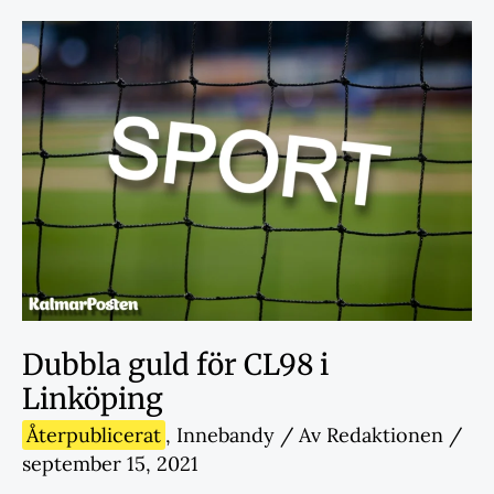
Dubbla guld för CL98 i
Linköping
Återpublicerat
,
Innebandy
/ Av
Redaktionen
/
september 15, 2021