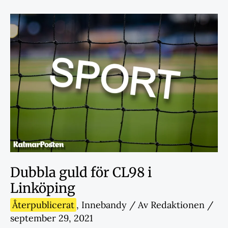
Dubbla guld för CL98 i
Linköping
Återpublicerat
,
Innebandy
/ Av
Redaktionen
/
september 29, 2021