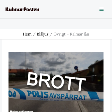
Hoppa
till
innehåll
Hem
Blåljus
Övrigt – Kalmar län