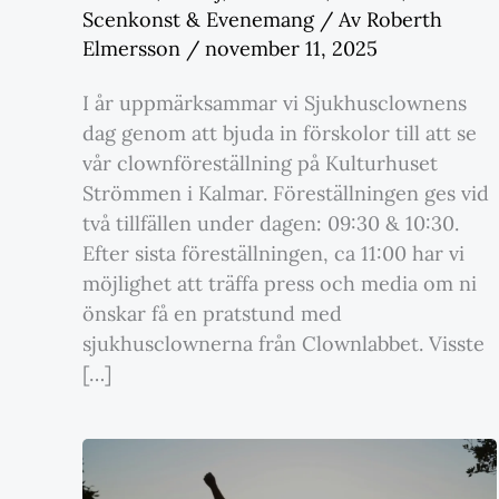
Scenkonst & Evenemang
/ Av
Roberth
Elmersson
/
november 11, 2025
I år uppmärksammar vi Sjukhusclownens
dag genom att bjuda in förskolor till att se
vår clownföreställning på Kulturhuset
Strömmen i Kalmar. Föreställningen ges vid
två tillfällen under dagen: 09:30 & 10:30.
Efter sista föreställningen, ca 11:00 har vi
möjlighet att träffa press och media om ni
önskar få en pratstund med
sjukhusclownerna från Clownlabbet. Visste
[…]