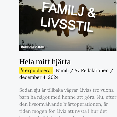
Hela mitt hjärta
Återpublicerat
,
Familj
/ Av
Redaktionen
/
december 4, 2024
Sedan sju år tillbaka vägrar Livias tre vuxna
barn ha något med henne att göra. Nu, efter
den livsomvälvande hjärtoperationen, är
tiden mogen för Livia att nysta i hur det