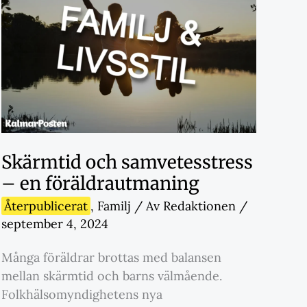
Skärmtid och samvetesstress
– en föräldrautmaning
Återpublicerat
,
Familj
/ Av
Redaktionen
/
september 4, 2024
Många föräldrar brottas med balansen
mellan skärmtid och barns välmående.
Folkhälsomyndighetens nya