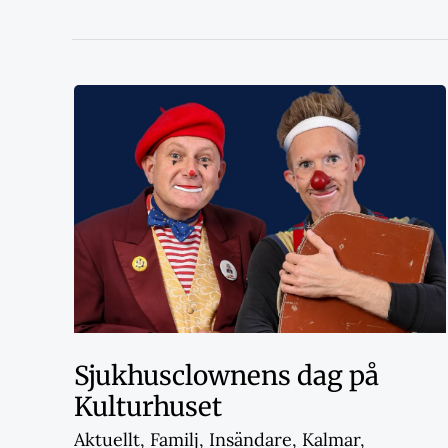
Sjukhusclownens dag på
Kulturhuset
Aktuellt
,
Familj
,
Insändare
,
Kalmar
,