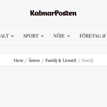
ALT
SPORT
NÖJE
FÖRETAG &
Hem
Ämne
Familj & Livsstil
Familj