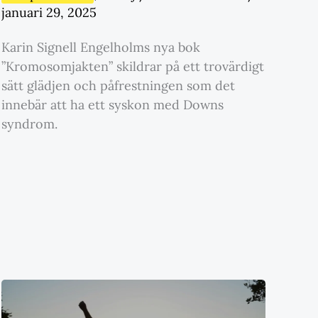
januari 29, 2025
Karin Signell Engelholms nya bok
”Kromosomjakten” skildrar på ett trovärdigt
sätt glädjen och påfrestningen som det
innebär att ha ett syskon med Downs
syndrom.