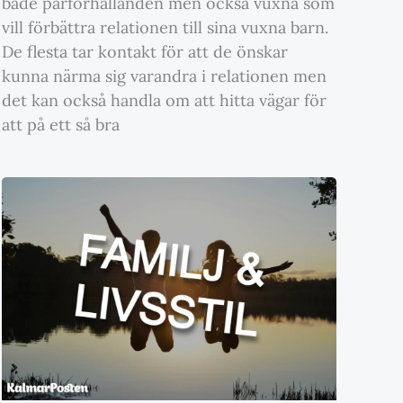
både parförhållanden men också vuxna som
vill förbättra relationen till sina vuxna barn.
De flesta tar kontakt för att de önskar
kunna närma sig varandra i relationen men
det kan också handla om att hitta vägar för
att på ett så bra