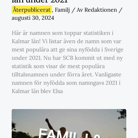
Återpublicerat
,
Familj
/ Av
Redaktionen
/
augusti 30, 2024
Här är namnen som toppar statistiken i
Kalmar län! Vi listar även de namn som var
mest populära att ge sina nyfödda i Sverige
under 2021. Nu har SCB kommit ut med ny
statistik som visar de mest populära
tilltalsnamnen under förra året. Vanligaste
namnen för nyfödda som namngavs 2021 i
Kalmar län blev Elsa