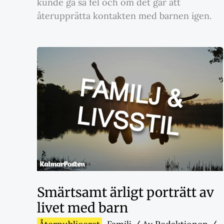
kunde gå så fel och om det går att
återupprätta kontakten med barnen igen.
Smärtsamt ärligt porträtt av
livet med barn