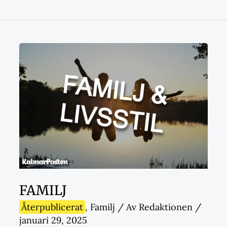
FAMILJ
Återpublicerat
,
Familj
/ Av
Redaktionen
/
januari 29, 2025