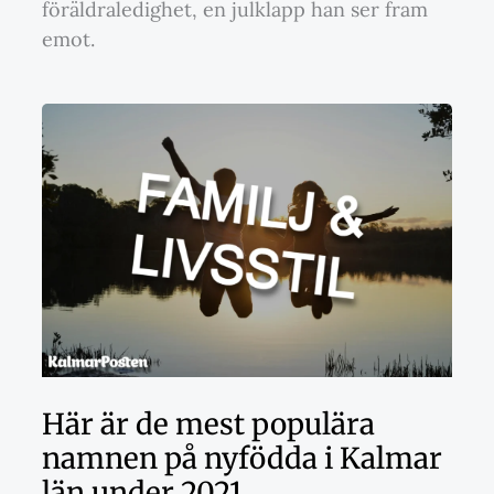
föräldraledighet, en julklapp han ser fram
emot.
Här är de mest populära
namnen på nyfödda i Kalmar
län under 2021