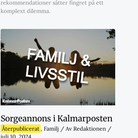
rekommendationer sätter fingret på ett
komplext dilemma.
Sorgeannons i Kalmarposten
Återpublicerat
,
Familj
/ Av
Redaktionen
/
juli 10, 2024