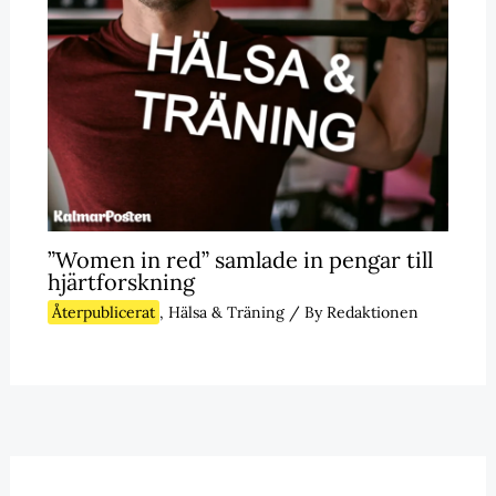
”Women in red” samlade in pengar till
hjärtforskning
Återpublicerat
,
Hälsa & Träning
/ By
Redaktionen