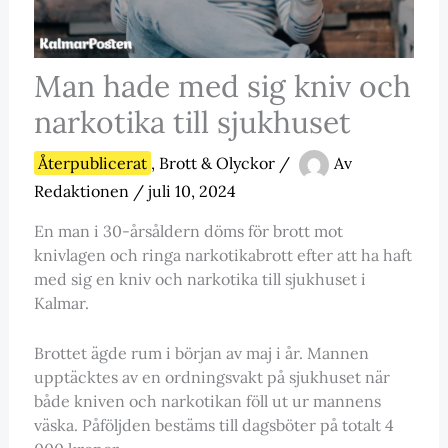
Man hade med sig kniv och
narkotika till sjukhuset
Återpublicerat
,
Brott & Olyckor
/
Av
Redaktionen
/
juli 10, 2024
En man i 30-årsåldern döms för brott mot
knivlagen och ringa narkotikabrott efter att ha haft
med sig en kniv och narkotika till sjukhuset i
Kalmar.
Brottet ägde rum i början av maj i år. Mannen
upptäcktes av en ordningsvakt på sjukhuset när
både kniven och narkotikan föll ut ur mannens
väska. Påföljden bestäms till dagsböter på totalt 4