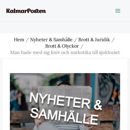
Hoppa
till
innehåll
Hem
Nyheter & Samhälle
Brott & Juridik
Brott & Olyckor
Man hade med sig kniv och narkotika till sjukhuset