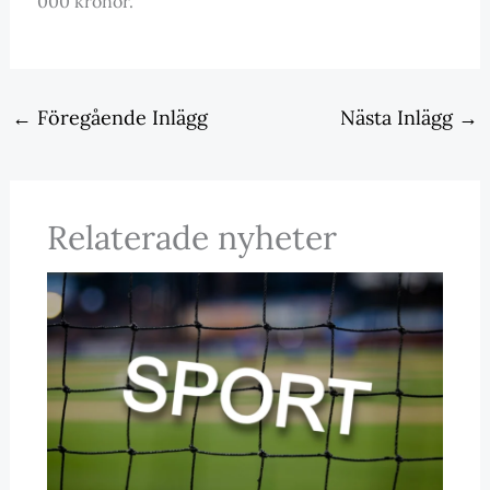
000 kronor.
←
Föregående Inlägg
Nästa Inlägg
→
Relaterade nyheter