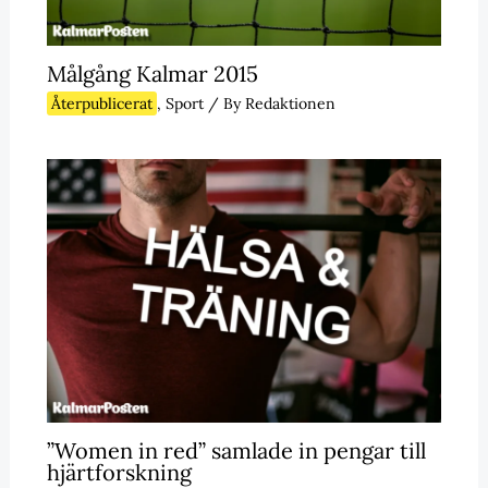
Målgång Kalmar 2015
Återpublicerat
,
Sport
/ By
Redaktionen
”Women in red” samlade in pengar till
hjärtforskning