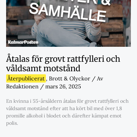
Åtalas för grovt rattfylleri och
våldsamt motstånd
Återpublicerat
,
Brott & Olyckor
/ Av
Redaktionen
/
mars 26, 2025
En kvinna i 55-årsåldern åtalas för grovt rattfylleri och
våldsamt motstånd efter att ha kört bil med över 1,8
promille alkohol i blodet och därefter kämpat emot
polis.