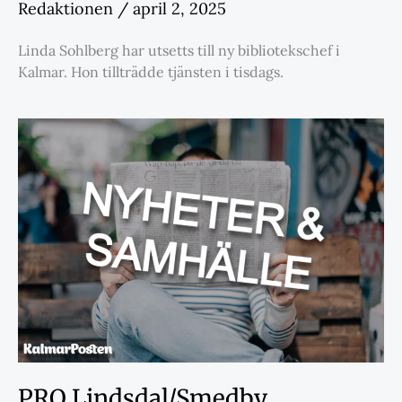
Redaktionen
/
april 2, 2025
Linda Sohlberg har utsetts till ny bibliotekschef i
Kalmar. Hon tillträdde tjänsten i tisdags.
PRO Lindsdal/Smedby