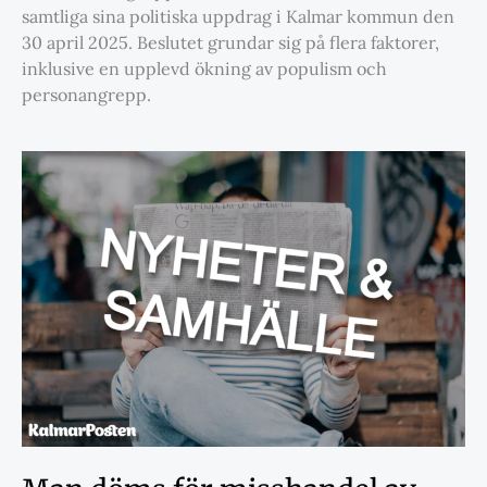
samtliga sina politiska uppdrag i Kalmar kommun den
30 april 2025. Beslutet grundar sig på flera faktorer,
inklusive en upplevd ökning av populism och
personangrepp.