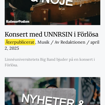
Konsert med UNNRSIN i Förlösa
Återpublicerat
,
Musik
/ Av
Redaktionen
/
april
2, 2025
Linnéuniversitetets Big Band bjuder på en konsert i
Förlösa.