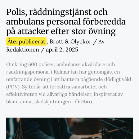
Polis, räddningstjänst och
ambulans personal förberedda
på attacker efter stor övning
Återpublicerat
,
Brott & Olyckor
/ Av
Redaktionen
/
april 2, 2025
Omkring 600 poliser, ambulanssjukvårdare och
räddningspersonal i Kalmar län har genomgått en
omfattande övning i att hantera pågående dödligt våld
(PDV). Syftet är att förbättra samarbetet och
effektiviteten vid allvarliga händelser, inspirerat av
bland annat skolskjutningen i Örebro.