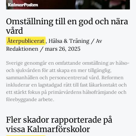
Omställning till en god och nära
vård
Återpublicerat
,
Hälsa & Träning
/ Av
Redaktionen
/
mars 26, 2025
Sverige genomgår en omfattande omställning av hälso-
och sjukvården för att skapa en mer tillgänglig,
sammanhållen och personcentrerad vård. Reformen
inkluderar en lagstadgad rätt till fast läkarkontakt och
ett stärkt fokus på primärvårdens hälsofrämjande och
förebyggande arbete.
Fler skador rapporterade på
vissa Kalmarförskolor