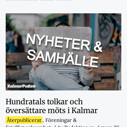
Hundratals tolkar och
översättare möts i Kalmar
Återpublicerat
,
Föreningar &