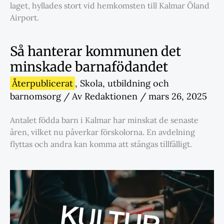
laget, hyllades stort vid hemkomsten till Kalmar Öland
Airport.
Så hanterar kommunen det
minskade barnafödandet
Återpublicerat
,
Skola
,
utbildning och
barnomsorg
/ Av
Redaktionen
/
mars 26, 2025
Antalet födda barn i Kalmar har minskat de senaste
åren, vilket nu påverkar förskolorna. En avdelning
flyttas och andra kan komma att stängas tillfälligt.