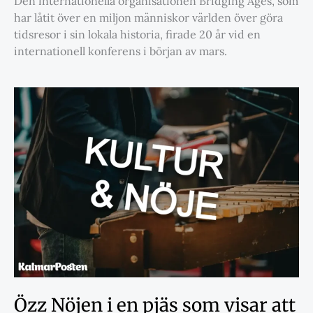
Den internationella organisationen Bridging Ages, som
har låtit över en miljon människor världen över göra
tidsresor i sin lokala historia, firade 20 år vid en
internationell konferens i början av mars.
Özz Nöjen i en pjäs som visar att