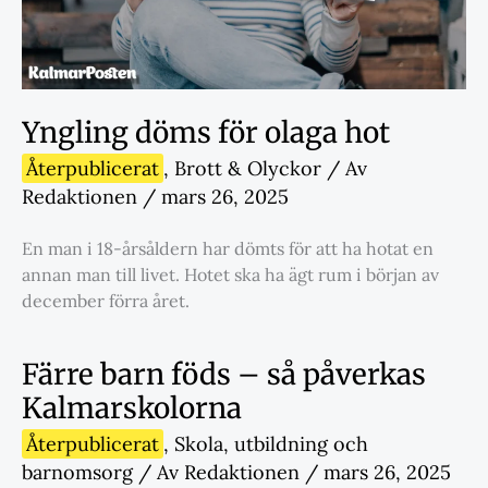
Yngling döms för olaga hot
Återpublicerat
,
Brott & Olyckor
/ Av
Redaktionen
/
mars 26, 2025
En man i 18-årsåldern har dömts för att ha hotat en
annan man till livet. Hotet ska ha ägt rum i början av
december förra året.
Färre barn föds – så påverkas
Kalmarskolorna
Återpublicerat
,
Skola
,
utbildning och
barnomsorg
/ Av
Redaktionen
/
mars 26, 2025