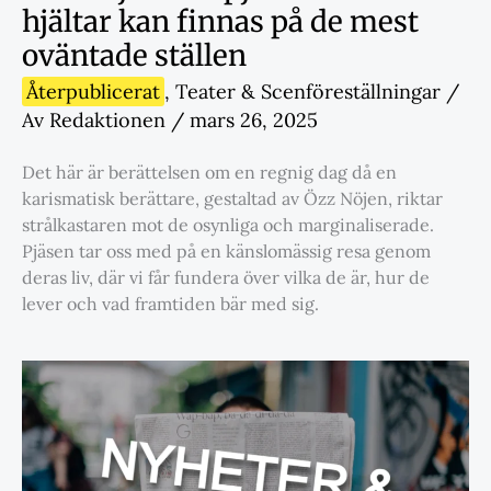
hjältar kan finnas på de mest
oväntade ställen
Återpublicerat
,
Teater & Scenföreställningar
/
Av
Redaktionen
/
mars 26, 2025
Det här är berättelsen om en regnig dag då en
karismatisk berättare, gestaltad av Özz Nöjen, riktar
strålkastaren mot de osynliga och marginaliserade.
Pjäsen tar oss med på en känslomässig resa genom
deras liv, där vi får fundera över vilka de är, hur de
lever och vad framtiden bär med sig.