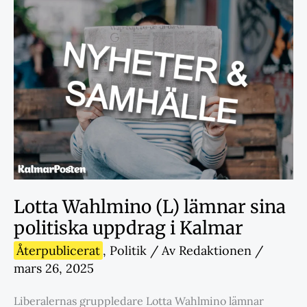
Lotta Wahlmino (L) lämnar sina
politiska uppdrag i Kalmar
Återpublicerat
,
Politik
/ Av
Redaktionen
/
mars 26, 2025
Liberalernas gruppledare Lotta Wahlmino lämnar