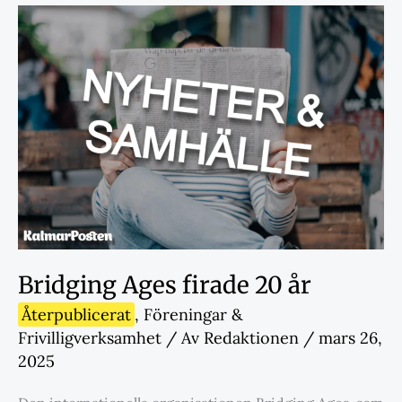
Bridging Ages firade 20 år
Återpublicerat
,
Föreningar &
Frivilligverksamhet
/ Av
Redaktionen
/
mars 26,
2025