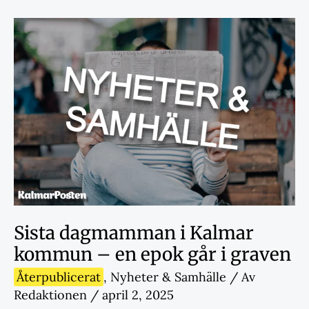
Sista dagmamman i Kalmar
kommun – en epok går i graven
Återpublicerat
,
Nyheter & Samhälle
/ Av
Redaktionen
/
april 2, 2025