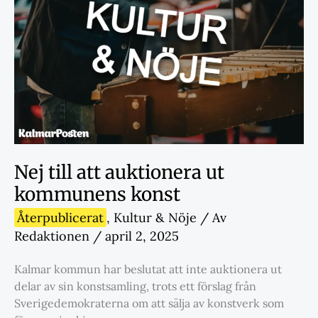
Nej till att auktionera ut
kommunens konst
Återpublicerat
,
Kultur & Nöje
/ Av
Redaktionen
/
april 2, 2025
Kalmar kommun har beslutat att inte auktionera ut
delar av sin konstsamling, trots ett förslag från
Sverigedemokraterna om att sälja av konstverk som