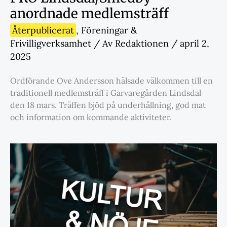
anordnade medlemsträff
Återpublicerat
,
Föreningar &
Frivilligverksamhet
/ Av
Redaktionen
/
april 2,
2025
Ordförande Ove Andersson hälsade välkommen till en
traditionell medlemsträff i Garvaregården Lindsdal
den 18 mars. Träffen bjöd på underhållning, god mat
och information om kommande aktiviteter.