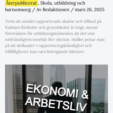
Återpublicerat
,
Skola
,
utbildning och
barnomsorg
/ Av
Redaktionen
/
mars 26, 2025
Trots att antalet rapporterade skador och tillbud på
Kalmars förskolor och grundskolor är högt, menar
företrädare för utbildningsnämnden att det inte
nödvändigtvis innebär fler olyckor. Istället pekar man
på att skillnader i rapporteringskänslighet och
tillfälligheter kan vara bidragande faktorer.