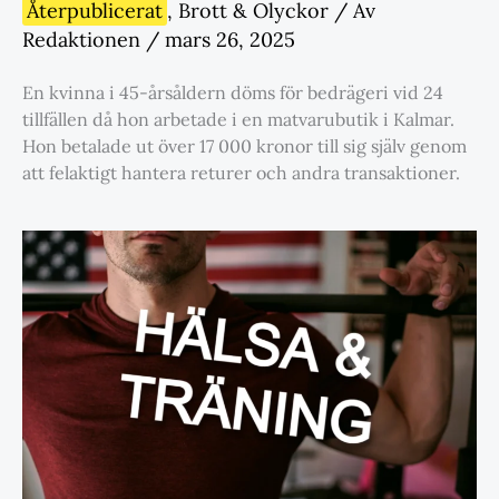
Återpublicerat
,
Brott & Olyckor
/ Av
Redaktionen
/
mars 26, 2025
En kvinna i 45-årsåldern döms för bedrägeri vid 24
tillfällen då hon arbetade i en matvarubutik i Kalmar.
Hon betalade ut över 17 000 kronor till sig själv genom
att felaktigt hantera returer och andra transaktioner.