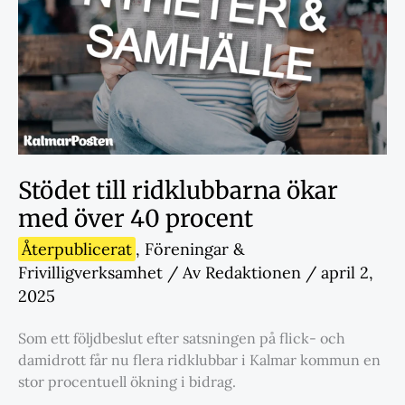
Stödet till ridklubbarna ökar
med över 40 procent
Återpublicerat
,
Föreningar &
Frivilligverksamhet
/ Av
Redaktionen
/
april 2,
2025
Som ett följdbeslut efter satsningen på flick- och
damidrott får nu flera ridklubbar i Kalmar kommun en
stor procentuell ökning i bidrag.