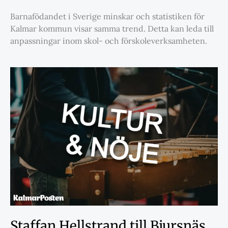
Barnafödandet i Sverige minskar och statistiken för
Kalmar kommun visar samma trend. Detta kan leda till
anpassningar inom skol- och förskoleverksamheten.
Staffan Hellstrand till Bjursnäs