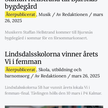
bygdegård
Återpublicerat
,
Musik
/ Av
Redaktionen
/
mars
26, 2025
Musikern Staffan Hellstrand kommer till Bjursnäs
bygdegård i sommar för en försommarkonsert.
Lindsdalsskolorna vinner årets
Vi i femman
Återpublicerat
,
Skola
,
utbildning och
barnomsorg
/ Av
Redaktionen
/
mars 26, 2025
Lindsdalsskolorna 5B har vunnit årets lokala Vi i
femman-final. Tävlingen hölls den 10 mars i P4 Kalmar.