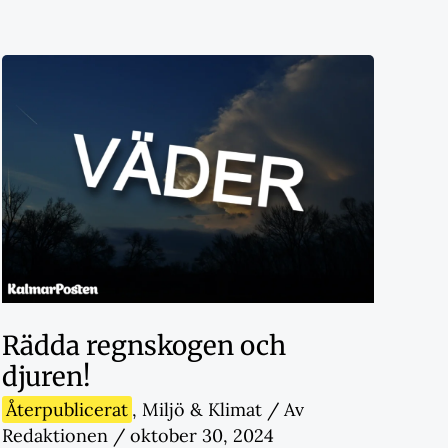
Rädda regnskogen och
djuren!
Återpublicerat
,
Miljö & Klimat
/ Av
Redaktionen
/
oktober 30, 2024