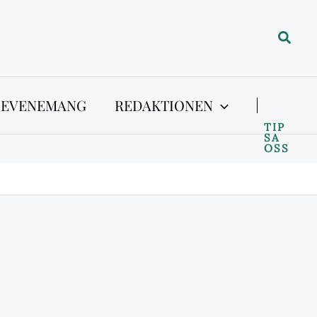
Sök
 EVENEMANG
REDAKTIONEN
TIP
SA
OSS