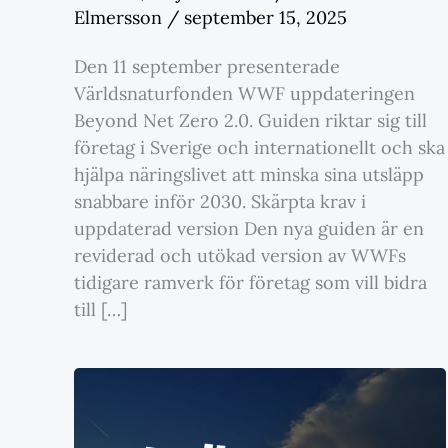
Elmersson
/
september 15, 2025
Den 11 september presenterade
Världsnaturfonden WWF uppdateringen
Beyond Net Zero 2.0. Guiden riktar sig till
företag i Sverige och internationellt och ska
hjälpa näringslivet att minska sina utsläpp
snabbare inför 2030. Skärpta krav i
uppdaterad version Den nya guiden är en
reviderad och utökad version av WWFs
tidigare ramverk för företag som vill bidra
till […]