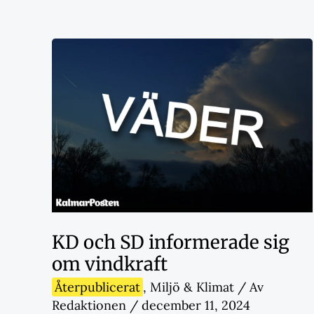
KD och SD informerade sig
om vindkraft
Återpublicerat
,
Miljö & Klimat
/ Av
Redaktionen
/
december 11, 2024