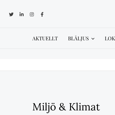
Hoppa
till
innehåll
AKTUELLT
BLÅLJUS
LOK
Miljö & Klimat