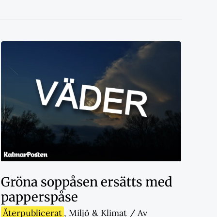
Gröna soppåsen ersätts med
papperspåse
Återpublicerat
,
Miljö & Klimat
/ Av