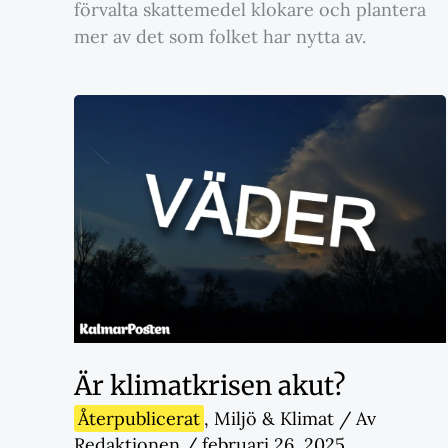
förvalta skattemedel klokare och plantera
mer av det som folket har nytta av.
Är klimatkrisen akut?
Återpublicerat
,
Miljö & Klimat
/ Av
Redaktionen
/
februari 26, 2025