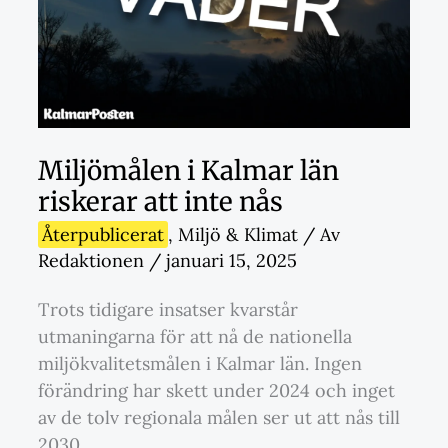
Miljömålen i Kalmar län
riskerar att inte nås
Återpublicerat
,
Miljö & Klimat
/ Av
Redaktionen
/
januari 15, 2025
Trots tidigare insatser kvarstår
utmaningarna för att nå de nationella
miljökvalitetsmålen i Kalmar län. Ingen
förändring har skett under 2024 och inget
av de tolv regionala målen ser ut att nås till
2030.