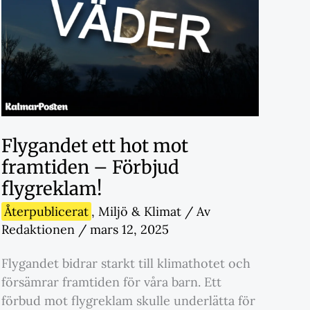
Flygandet ett hot mot
framtiden – Förbjud
flygreklam!
Återpublicerat
,
Miljö & Klimat
/ Av
Redaktionen
/
mars 12, 2025
Flygandet bidrar starkt till klimathotet och
försämrar framtiden för våra barn. Ett
förbud mot flygreklam skulle underlätta för