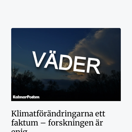
Klimatförändringarna ett
faktum – forskningen är
enig