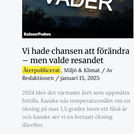
Vi hade chansen att förändra
– men valde resandet
Återpublicerat
,
Miljö & Klimat
/ Av
Redaktionen
/
januari 15, 2025
2024 blev det varmaste året som uppmätts
hittills. Kanske nås temperaturmålet om en
ökning på max 1,5 grader inom ett fåtal år
och kanske ser vi en fortsatt ökning
därefter.