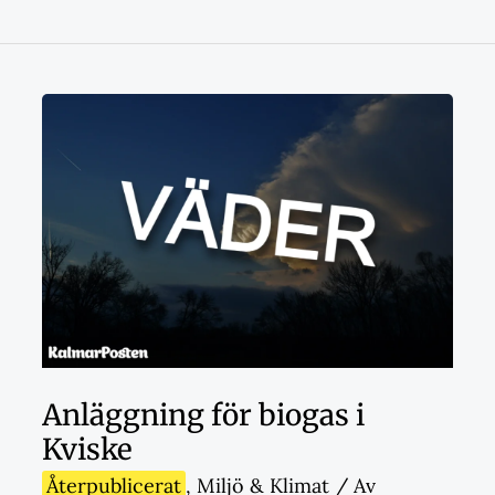
Anläggning för biogas i
Kviske
Återpublicerat
,
Miljö & Klimat
/ Av