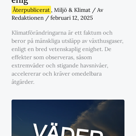
Återpublicerat
,
Miljö & Klimat
/ Av
Redaktionen
/
februari 12, 2025
Klimatförändringarna är ett faktum och
beror på mänskliga utsläpp av växthusgaser,
enligt en bred vetenskaplig enighet. De
effekter som observeras, såsom
extremväder och stigande havsnivåer,
accelererar och kräver omedelbara
åtgärder.