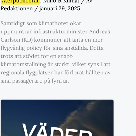
Återpublicerat
,
Miljö & Klimat
/ Av
Redaktionen
/
januari 29, 2025
Samtidigt som klimathotet ökar
uppmuntrar infrastrukturminister Andreas
Carlson (KD) kommuner att anta en mer
flygvänlig policy för sina anställda. Detta
trots att stödet för en snabb
klimatomställning är starkt, vilket syns i att
regionala flygplatser har förlorat hälften av
sina passagerare på fyra år.