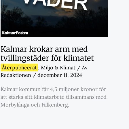
Kalmar krokar arm med
tvillingstäder för klimatet
Återpublicerat
,
Miljö & Klimat
/ Av
Redaktionen
/
december 11, 2024
Kalmar kommun får 4,5 miljoner kronor för
att stärka sitt klimatarbete tillsammans med
Mörbylånga och Falkenberg.