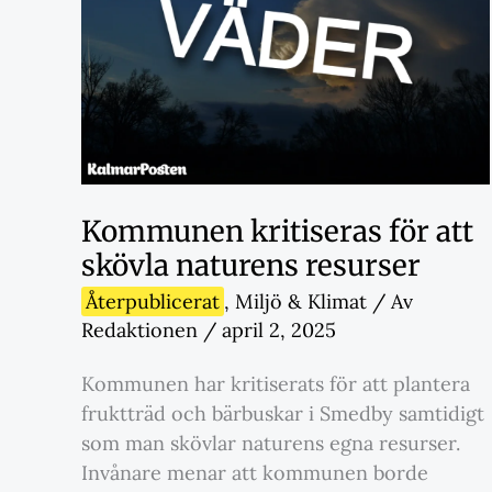
Kommunen kritiseras för att
skövla naturens resurser
Återpublicerat
,
Miljö & Klimat
/ Av
Redaktionen
/
april 2, 2025
Kommunen har kritiserats för att plantera
fruktträd och bärbuskar i Smedby samtidigt
som man skövlar naturens egna resurser.
Invånare menar att kommunen borde