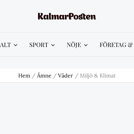
ALT
SPORT
NÖJE
FÖRETAG &
Hem
Ämne
Väder
Miljö & Klimat