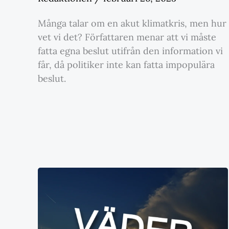
Många talar om en akut klimatkris, men hur
vet vi det? Författaren menar att vi måste
fatta egna beslut utifrån den information vi
får, då politiker inte kan fatta impopulära
beslut.