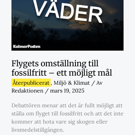
Flygets omställning till
fossilfritt – ett möjligt mål
Återpublicerat
,
Miljö & Klimat
/ Av
Redaktionen
/
mars 19, 2025
Debattören menar att det är fullt möjligt att
ställa om flyget till fossilfritt och att det inte
kommer att hota vare sig skogen eller
livsmedelstillgången.