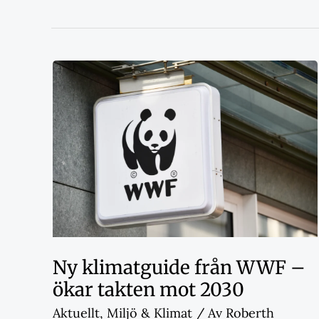
Ny klimatguide från WWF –
ökar takten mot 2030
Aktuellt
,
Miljö & Klimat
/ Av
Roberth