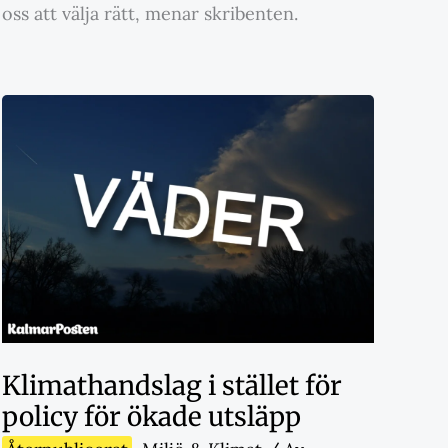
oss att välja rätt, menar skribenten.
Klimathandslag i stället för
policy för ökade utsläpp