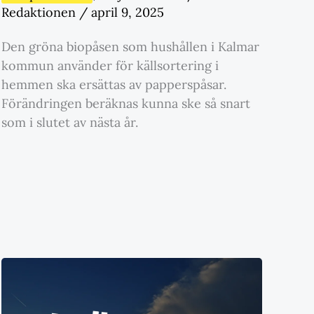
Redaktionen
/
april 9, 2025
Den gröna biopåsen som hushållen i Kalmar
kommun använder för källsortering i
hemmen ska ersättas av papperspåsar.
Förändringen beräknas kunna ske så snart
som i slutet av nästa år.