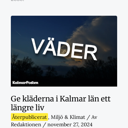
Ge kläderna i Kalmar län ett
längre liv
Återpublicerat
,
Miljö & Klimat
/ Av
Redaktionen
/
november 27, 2024