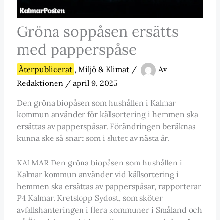
Gröna soppåsen ersätts
med papperspåse
Återpublicerat
,
Miljö & Klimat
/
Av
Redaktionen
/
april 9, 2025
Den gröna biopåsen som hushållen i Kalmar
kommun använder för källsortering i hemmen ska
ersättas av papperspåsar. Förändringen beräknas
kunna ske så snart som i slutet av nästa år.
KALMAR Den gröna biopåsen som hushållen i
Kalmar kommun använder vid källsortering i
hemmen ska ersättas av papperspåsar, rapporterar
P4 Kalmar. Kretslopp Sydost, som sköter
avfallshanteringen i flera kommuner i Småland och