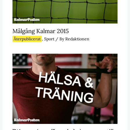
Målgång Kalmar 2015
Återpublicerat
,
Sport
/ By
Redaktionen