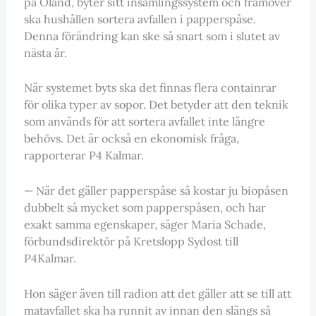
på Öland, byter sitt insamlingssystem och framöver
ska hushållen sortera avfallen i papperspåse.
Denna förändring kan ske så snart som i slutet av
nästa år.
När systemet byts ska det finnas flera containrar
för olika typer av sopor. Det betyder att den teknik
som används för att sortera avfallet inte längre
behövs. Det är också en ekonomisk fråga,
rapporterar P4 Kalmar.
— När det gäller papperspåse så kostar ju biopåsen
dubbelt så mycket som papperspåsen, och har
exakt samma egenskaper, säger Maria Schade,
förbundsdirektör på Kretslopp Sydost till
P4Kalmar.
Hon säger även till radion att det gäller att se till att
matavfallet ska ha runnit av innan den slängs så