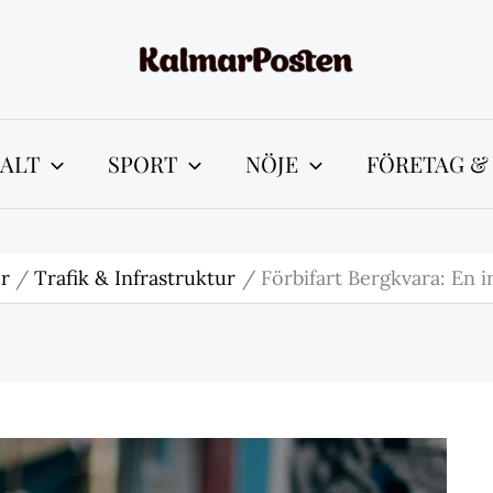
ALT
SPORT
NÖJE
FÖRETAG &
ur
Trafik & Infrastruktur
Förbifart Bergkvara: En i