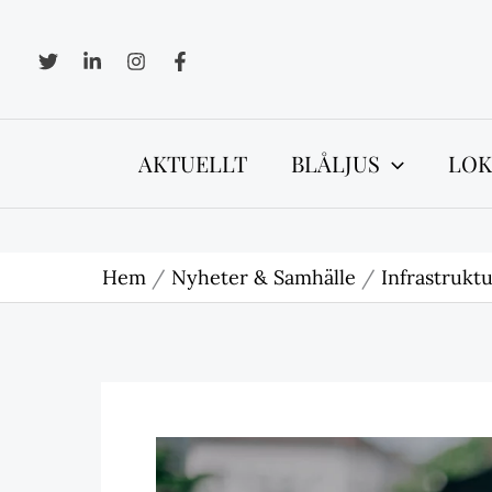
Hoppa
till
innehåll
AKTUELLT
BLÅLJUS
LOK
Hem
Nyheter & Samhälle
Infrastrukt