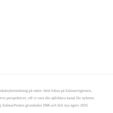
kalnyhetstidning på nätet. Med fokus på Kalmarregionen,
re perspektivet, vill vi vara din självklara kanal för nyheter,
. KalmarPosten grundades 1988 och fick nya ägare 2025.