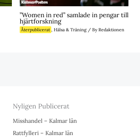
”Women in red” samlade in pengar till
hjärtforskning
Återpublicerat
,
Hälsa & Träning
/ By
Redaktionen
Nyligen Publicerat
Misshandel – Kalmar län
Rattfylleri – Kalmar län