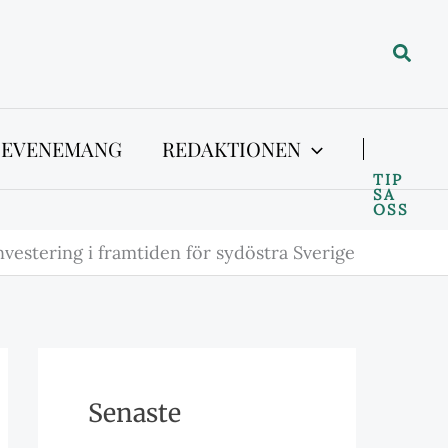
Sök
 EVENEMANG
REDAKTIONEN
TIP
SA
OSS
nvestering i framtiden för sydöstra Sverige
Senaste