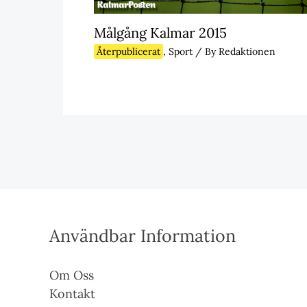
Målgång Kalmar 2015
Återpublicerat
,
Sport
/ By
Redaktionen
Användbar Information
Om Oss
Kontakt