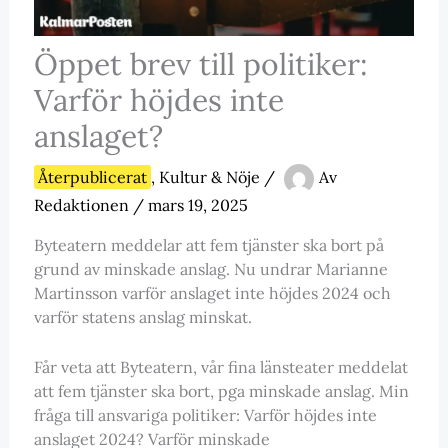
Öppet brev till politiker:
Varför höjdes inte
anslaget?
Återpublicerat
,
Kultur & Nöje
/
Av
Redaktionen
/
mars 19, 2025
Byteatern meddelar att fem tjänster ska bort på
grund av minskade anslag. Nu undrar Marianne
Martinsson varför anslaget inte höjdes 2024 och
varför statens anslag minskat.
Får veta att Byteatern, vår fina länsteater meddelat
att fem tjänster ska bort, pga minskade anslag. Min
fråga till ansvariga politiker: Varför höjdes inte
anslaget 2024? Varför minskade