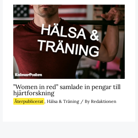
”Women in red” samlade in pengar till
hjärtforskning
Återpublicerat
,
Hälsa & Träning
/ By
Redaktionen