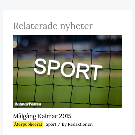
Relaterade nyheter
Målgång Kalmar 2015
Återpublicerat
,
Sport
/ By
Redaktionen