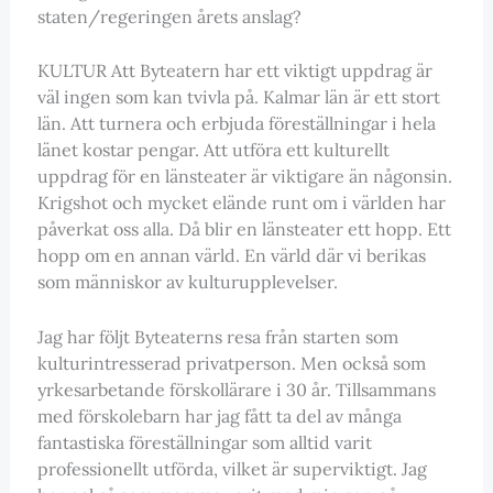
staten/regeringen årets anslag?
KULTUR Att Byteatern har ett viktigt uppdrag är
väl ingen som kan tvivla på. Kalmar län är ett stort
län. Att turnera och erbjuda föreställningar i hela
länet kostar pengar. Att utföra ett kulturellt
uppdrag för en länsteater är viktigare än någonsin.
Krigshot och mycket elände runt om i världen har
påverkat oss alla. Då blir en länsteater ett hopp. Ett
hopp om en annan värld. En värld där vi berikas
som människor av kulturupplevelser.
Jag har följt Byteaterns resa från starten som
kulturintresserad privatperson. Men också som
yrkesarbetande förskollärare i 30 år. Tillsammans
med förskolebarn har jag fått ta del av många
fantastiska föreställningar som alltid varit
professionellt utförda, vilket är superviktigt. Jag