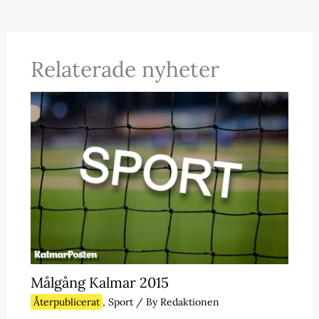
Relaterade nyheter
Målgång Kalmar 2015
Återpublicerat
,
Sport
/ By
Redaktionen