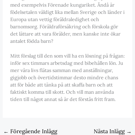
med exempelvis Förenade kungariket. Ändå är
födelsetalen väldigt lika mellan Sverige och länder i
Europa utan vettig föräldraledighet och
barnomsorg. Föräldraförsäkring och förskola gör
det lättare att vara förälder, men kanske inte ökar
antalet födda barn?
Mitt förslag till den som vill ha en lösning på frågan:
inför sex timmars arbetsdag med bibehållen lön. Ju
mer våra livs flätas samman med anställningar,
gigjobb och övertidstimmar desto mindre chans
att för både att tänka på att skaffa barn och att
faktiskt komma till skott. Och vill man använda
tiden till något annat så är det förstås fritt fram.
←
Föregående Inlägg
Nästa Inlägg
→