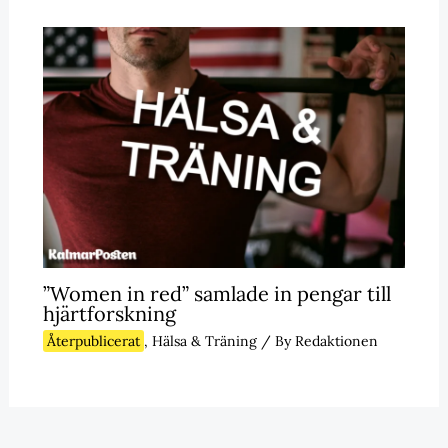
”Women in red” samlade in pengar till
hjärtforskning
Återpublicerat
,
Hälsa & Träning
/ By
Redaktionen