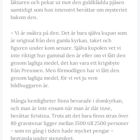
läktaren och pekar ut mot den guldklädda pjäsen
samtidigt som hon intensivt berättar om mysteriet
bakom den.
– Vi är osäkra på den. Det är bara själva kupan som
är original från den gamla kyrkan, taket och
figuren under kom senare. Själva kupolen vet vi
inte riktigt hur gammal den är eller om vi fått den
genom lagliga medel, det kan vara ett krigsbyte
från Preussen. Men förmodligen har vi fått den
genom lagliga medel, för vi vet ju vem
bildhuggaren är.
Många hemligheter finns bevarade i domkyrkan,
och man är inte ensam när man är där inne,
berättar Kristina. Trots att det bara finns strax över
80 gravstenar ligger mellan 1500 till 2500 personer
– som en gång i tiden hade mycket pengar –
begravda under stengolvet.