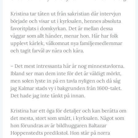
Kristina tar täten ut från sakristian där intervjun
började och visar ut i kyrksalen, hennes absoluta
favoritplats i domkyrkan. Det är mellan dessa
väggar som allt händer, menar hon. Här har folk
upplevt kärlek, välkomnat nya familjemedlemmar
och tagit farväl av nära och kära.
– Det mest intressanta här är nog minnestavlorna.
Ibland ser man dem inte för det är väldigt mörkt,
men solen lyste in på en tavla nyligen och då såg
jag Kalmar stads vy i bakgrunden från 1600-talet.
Det hade jag inte tänkt på innan.
Kristina har ett öga för detaljer och kan berätta om
det mesta, stort som smått, i kyrksalen. Något som
hon förundras av är bildhuggaren Baltazar
Hoppenstedts predikstol. Hon står på norra