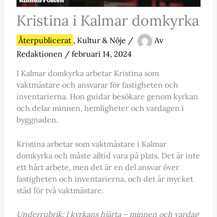
Kristina i Kalmar domkyrka
Återpublicerat
,
Kultur & Nöje
/
Av
Redaktionen
/
februari 14, 2024
I Kalmar domkyrka arbetar Kristina som
vaktmästare och ansvarar för fastigheten och
inventarierna. Hon guidar besökare genom kyrkan
och delar minnen, hemligheter och vardagen i
byggnaden.
Kristina arbetar som vaktmästare i Kalmar
domkyrka och måste alltid vara på plats. Det är inte
ett hårt arbete, men det är en del ansvar över
fastigheten och inventarierna, och det är mycket
städ för två vaktmästare.
Underrubrik: I kyrkans hjärta – minnen och vardag