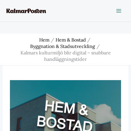
Hoppa
till
innehåll
Hem
Hem & Bostad
Byggnation & Stadsutveckling
Kalmars kulturmiljö blir digital – snabbare
handläggningstider