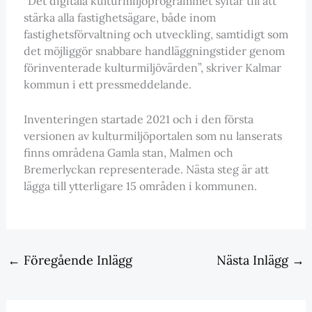
”Det digitala kulturmiljöprogrammet syftar till att
stärka alla fastighetsägare, både inom
fastighetsförvaltning och utveckling, samtidigt som
det möjliggör snabbare handläggningstider genom
förinventerade kulturmiljövärden”, skriver Kalmar
kommun i ett pressmeddelande.
Inventeringen startade 2021 och i den första
versionen av kulturmiljöportalen som nu lanserats
finns områdena Gamla stan, Malmen och
Bremerlyckan representerade. Nästa steg är att
lägga till ytterligare 15 områden i kommunen.
←
Föregående Inlägg
Nästa Inlägg
→