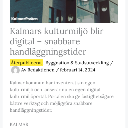
Kalmars kulturmiljö blir
digital – snabbare
handläggningstider
Återpublicerat
,
Byggnation & Stadsutveckling
/
Av
Redaktionen
/
februari 14, 2024
Kalmar kommun har inventerat sin egen
kulturmiljö och lanserar nu en egen digital
kulturmiljöportal. Portalen ska ge fastighetsägare
bättre verktyg och möjliggöra snabbare
handläggningstider.
KALMAR