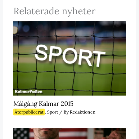
Relaterade nyheter
Målgång Kalmar 2015
Återpublicerat
,
Sport
/ By
Redaktionen