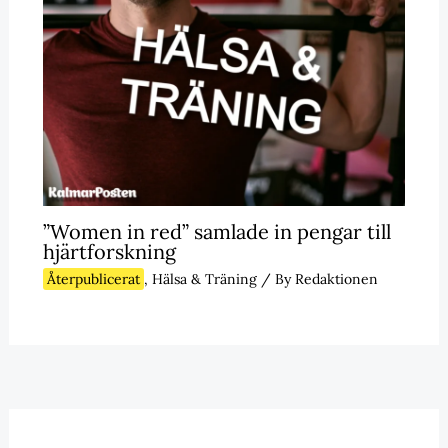
”Women in red” samlade in pengar till
hjärtforskning
Återpublicerat
,
Hälsa & Träning
/ By
Redaktionen