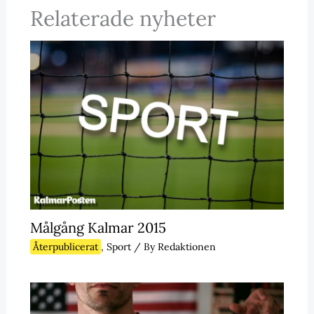
Relaterade nyheter
Målgång Kalmar 2015
Återpublicerat
,
Sport
/ By
Redaktionen