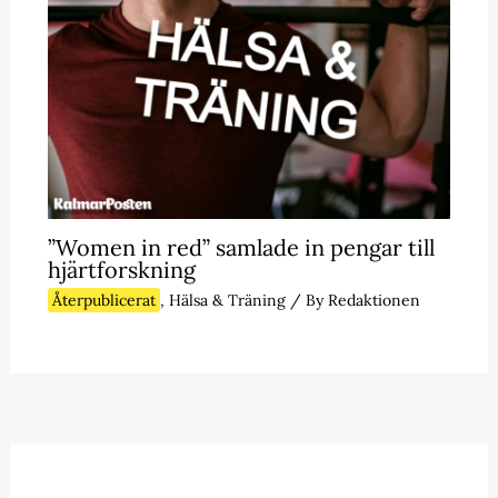
”Women in red” samlade in pengar till
hjärtforskning
Återpublicerat
,
Hälsa & Träning
/ By
Redaktionen