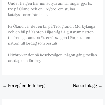
Under helgen har minst fyra anmälningar gjorts,
tre på Öland och en i Nybro, om stulna
katalysatorer från bilar.
På Öland var det en bil på Trollgränd i Mörbylånga
och en bil på Kapten Liljas väg i Algutsrum natten
till fredag, samt på Ytterrörsvägen i Färjestaden
natten till lördag som bestals.
I Nybro var det på Resebovägen, någon gång mellan
onsdag och lördag.
←
Föregående Inlägg
Nästa Inlägg
→