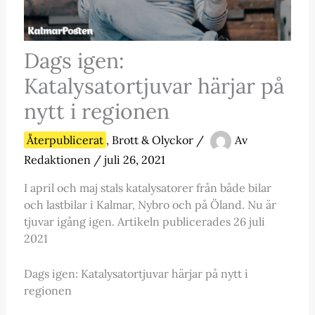
Dags igen:
Katalysatortjuvar härjar på
nytt i regionen
Återpublicerat
,
Brott & Olyckor
/
Av
Redaktionen
/
juli 26, 2021
I april och maj stals katalysatorer från både bilar
och lastbilar i Kalmar, Nybro och på Öland. Nu är
tjuvar igång igen. Artikeln publicerades 26 juli
2021
Dags igen: Katalysatortjuvar härjar på nytt i
regionen