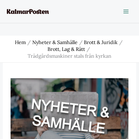
Hoppa
till
innehåll
Hem
Nyheter & Samhälle
Brott & Juridik
Brott, Lag & Rätt
Trädgårdsmaskiner stals från kyrkan