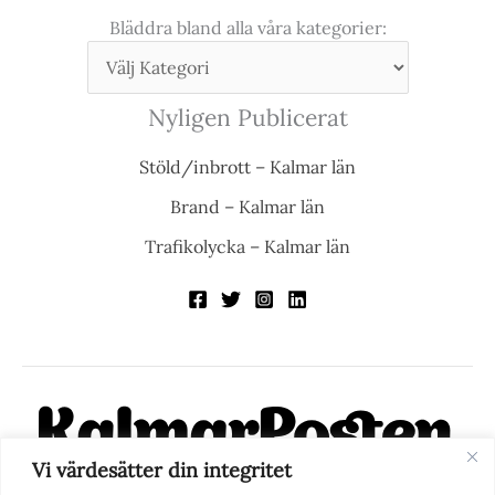
Bläddra bland alla våra kategorier:
Nyligen Publicerat
Stöld/inbrott – Kalmar län
Brand – Kalmar län
Trafikolycka – Kalmar län
Vi värdesätter din integritet
KalmarPosten är en modern lokalnyhetstidning på nätet. Med