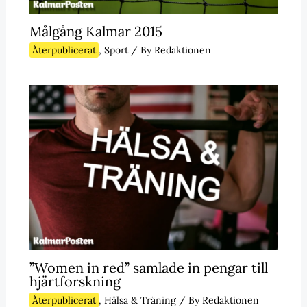
Målgång Kalmar 2015
Återpublicerat
,
Sport
/ By
Redaktionen
”Women in red” samlade in pengar till
hjärtforskning
Återpublicerat
,
Hälsa & Träning
/ By
Redaktionen