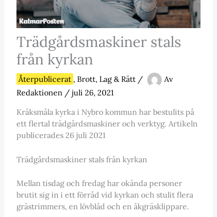
Trädgårdsmaskiner stals
från kyrkan
Återpublicerat
,
Brott, Lag & Rätt
/
Av
Redaktionen
/
juli 26, 2021
Kråksmåla kyrka i Nybro kommun har bestulits på
ett flertal trädgårdsmaskiner och verktyg. Artikeln
publicerades 26 juli 2021
Trädgårdsmaskiner stals från kyrkan
Mellan tisdag och fredag har okända personer
brutit sig in i ett förråd vid kyrkan och stulit flera
grästrimmers, en lövblåd och en åkgräsklippare.