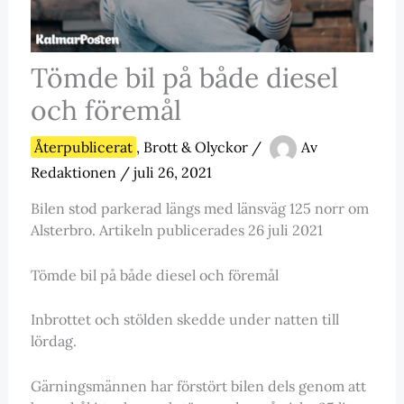
Tömde bil på både diesel
och föremål
Återpublicerat
,
Brott & Olyckor
/
Av
Redaktionen
/
juli 26, 2021
Bilen stod parkerad längs med länsväg 125 norr om
Alsterbro. Artikeln publicerades 26 juli 2021
Tömde bil på både diesel och föremål
Inbrottet och stölden skedde under natten till
lördag.
Gärningsmännen har förstört bilen dels genom att