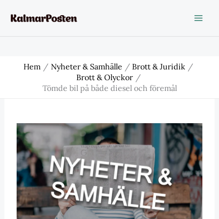
Hoppa
till
innehåll
Hem
Nyheter & Samhälle
Brott & Juridik
Brott & Olyckor
Tömde bil på både diesel och föremål