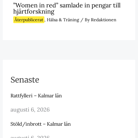
”Women in red” samlade in pengar till
hjärtforskning
Återpublicerat
,
Hälsa & Träning
/ By
Redaktionen
Senaste
Rattfylleri – Kalmar län
augusti 6, 2026
Stöld/inbrott – Kalmar län
augusti 6, 2026