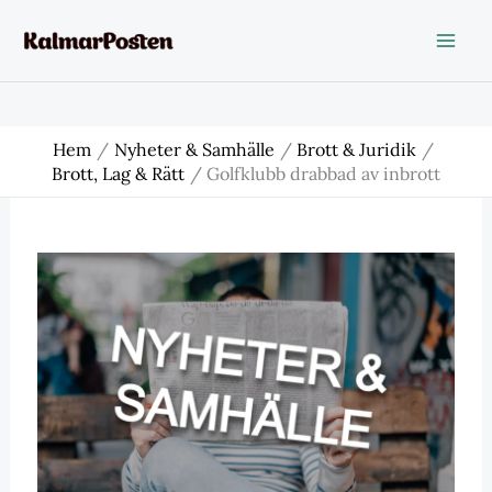
Hoppa
till
innehåll
Hem
Nyheter & Samhälle
Brott & Juridik
Brott, Lag & Rätt
Golfklubb drabbad av inbrott