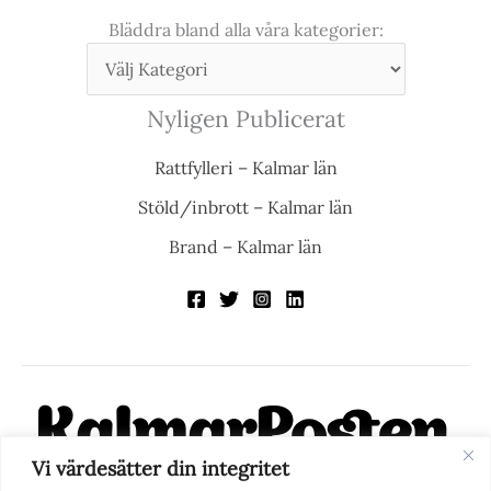
Bläddra bland alla våra kategorier:
Nyligen Publicerat
Rattfylleri – Kalmar län
Stöld/inbrott – Kalmar län
Brand – Kalmar län
Vi värdesätter din integritet
KalmarPosten är en modern lokalnyhetstidning på nätet. Med