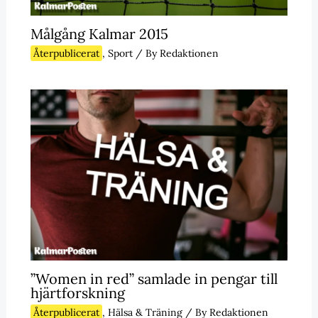
Målgång Kalmar 2015
Återpublicerat
,
Sport
/ By
Redaktionen
”Women in red” samlade in pengar till
hjärtforskning
Återpublicerat
,
Hälsa & Träning
/ By
Redaktionen