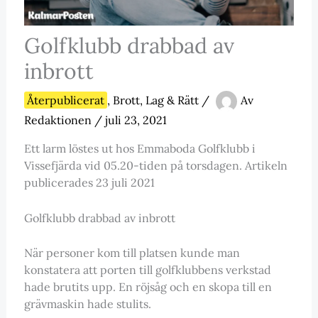
Golfklubb drabbad av
inbrott
Återpublicerat
,
Brott, Lag & Rätt
/
Av
Redaktionen
/
juli 23, 2021
Ett larm löstes ut hos Emmaboda Golfklubb i
Vissefjärda vid 05.20-tiden på torsdagen. Artikeln
publicerades 23 juli 2021
Golfklubb drabbad av inbrott
När personer kom till platsen kunde man
konstatera att porten till golfklubbens verkstad
hade brutits upp. En röjsåg och en skopa till en
grävmaskin hade stulits.