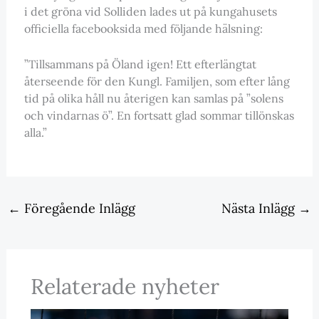
i det gröna vid Solliden lades ut på kungahusets
officiella facebooksida med följande hälsning:
”Tillsammans på Öland igen! Ett efterlängtat
återseende för den Kungl. Familjen, som efter lång
tid på olika håll nu återigen kan samlas på ”solens
och vindarnas ö”. En fortsatt glad sommar tillönskas
alla.”
←
Föregående Inlägg
Nästa Inlägg
→
Relaterade nyheter