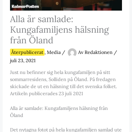
Alla är samlade:
Kungafamiljens hälsning
från Öland
Återpublicerat
,
Media
/
Av
Redaktionen
/
juli 23, 2021
Just nu befinner sig hela kungafamiljen på sitt
sommarresidens, Solliden på Öland. På fredagen
skickade de ut en hälsning till det svenska folket.
Artikeln publicerades 23 juli 2021
Alla är samlade: Kungafamiljens hälsning från
Öland
Det nytagna fotot på hela kungafamiljen samlad ute