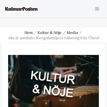
Hoppa
till
innehåll
Hem
Kultur & Nöje
Media
Alla är samlade: Kungafamiljens hälsning från Öland