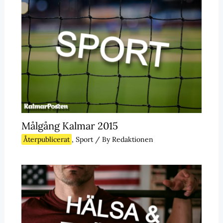
Målgång Kalmar 2015
Återpublicerat
,
Sport
/ By
Redaktionen