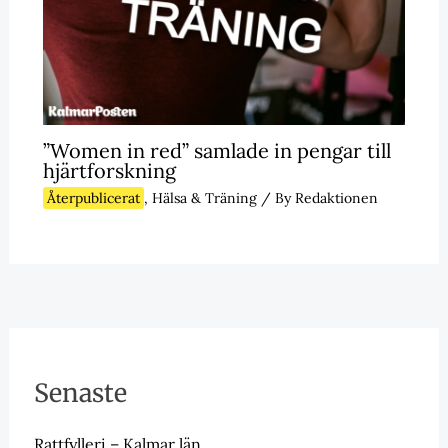
”Women in red” samlade in pengar till
hjärtforskning
Återpublicerat
,
Hälsa & Träning
/ By
Redaktionen
Senaste
Rattfylleri – Kalmar län