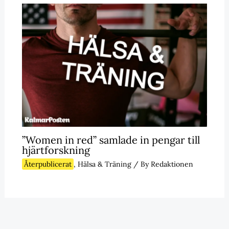
”Women in red” samlade in pengar till
hjärtforskning
Återpublicerat
,
Hälsa & Träning
/ By
Redaktionen