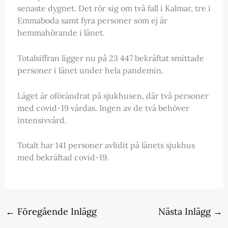
senaste dygnet. Det rör sig om två fall i Kalmar, tre i
Emmaboda samt fyra personer som ej är
hemmahörande i länet.
Totalsiffran ligger nu på 23 447 bekräftat smittade
personer i länet under hela pandemin.
Läget är oförändrat på sjukhusen, där två personer
med covid-19 vårdas. Ingen av de två behöver
intensivvård.
Totalt har 141 personer avlidit på länets sjukhus
med bekräftad covid-19.
←
Föregående Inlägg
Nästa Inlägg
→