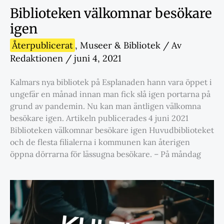
Biblioteken välkomnar besökare
igen
Återpublicerat
,
Museer & Bibliotek
/ Av
Redaktionen
/
juni 4, 2021
Kalmars nya bibliotek på Esplanaden hann vara öppet i
ungefär en månad innan man fick slå igen portarna på
grund av pandemin. Nu kan man äntligen välkomna
besökare igen. Artikeln publicerades 4 juni 2021
Biblioteken välkomnar besökare igen Huvudbiblioteket
och de flesta filialerna i kommunen kan återigen
öppna dörrarna för lässugna besökare. – På måndag