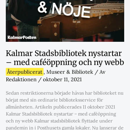
Kalmar Stadsbibliotek nystartar
– med caféöppning och ny webb
Återpublicerat
,
Museer & Bibliotek
/ Av
Redaktionen
/
oktober 11, 2021
Sedan restriktionerna började hävas har biblioteket nu
börjat med sin ordinarie biblioteksservice för
allmänheten. Artikeln publicerades 11 oktober 2021
Kalmar Stadsbibliotek nystartar – med caféöppning
och ny webb Kalmar stadsbibliotek flyttade under
pandemin in i Posthusets gamla lokaler. Nu lanserar de