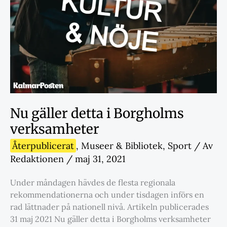
Nu gäller detta i Borgholms
verksamheter
Återpublicerat
,
Museer & Bibliotek
,
Sport
/ Av
Redaktionen
/
maj 31, 2021
Under måndagen hävdes de flesta regionala
rekommendationerna och under tisdagen införs en
rad lättnader på nationell nivå. Artikeln publicerades
31 maj 2021 Nu gäller detta i Borgholms verksamheter