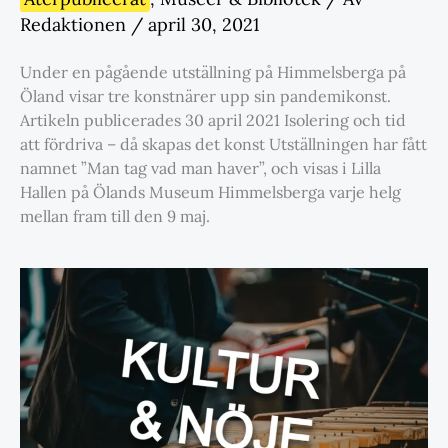
Redaktionen
/
april 30, 2021
Under en pågående utställning på Himmelsberga på
Öland visar tre konstnärer upp sin pandemikonst.
Artikeln publicerades 30 april 2021 Isolering och tid
att fördriva – då skapas det konst Utställningen har fått
namnet ”Man tag vad man haver”, och visas i Lilla
Hallen på Ölands Museum Himmelsberga varje helg
mellan fram till den 9 maj.