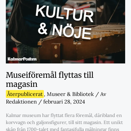
Museiföremål flyttas till
magasin
Återpublicerat
,
Museer & Bibliotek
/ Av
Redaktionen
/
februari 28, 2024
Kalmar museum har flyttat flera föremål, däribland en
korvvagn och galjonsfigurer, till sitt magasin. Ett unikt
skåp från 1700-talet med fantasifulla målningar finns