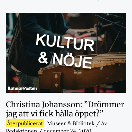
Christina Johansson: ”Drömmer
jag att vi fick hålla öppet?”
Återpublicerat
,
Museer & Bibliotek
/ Av
Redaktionen
/
december 24, 2020