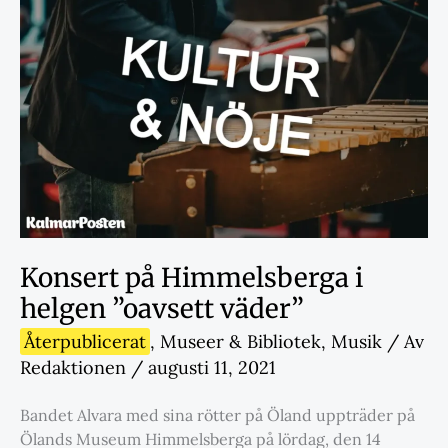
Konsert på Himmelsberga i
helgen ”oavsett väder”
Återpublicerat
,
Museer & Bibliotek
,
Musik
/ Av
Redaktionen
/
augusti 11, 2021
Bandet Alvara med sina rötter på Öland uppträder på
Ölands Museum Himmelsberga på lördag, den 14