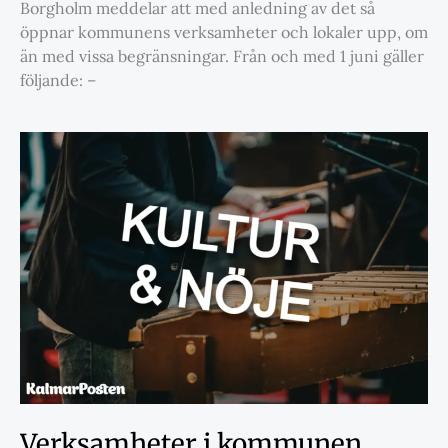
Borgholm meddelar att med anledning av det så
öppnar kommunens verksamheter och lokaler upp, om
än med vissa begränsningar. Från och med 1 juni gäller
följande: –
Verksamheter i kommunen