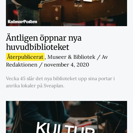
Äntligen öppnar nya
huvudbiblioteket
Återpublicerat
,
Museer & Bibliotek
/ Av
Redaktionen
/
november 4, 2020
Vecka 45 slår det nya biblioteket upp sina portar i
anrika lokaler på Sveaplan.