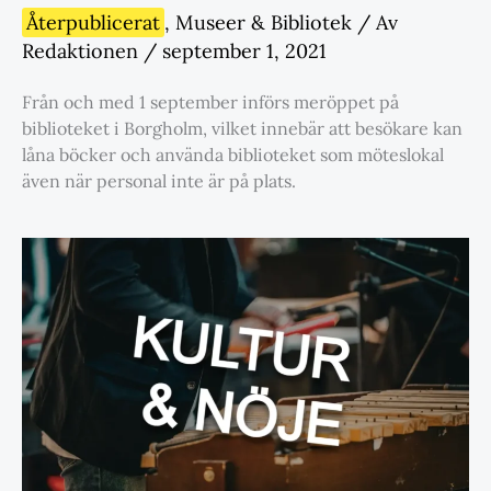
Återpublicerat
,
Museer & Bibliotek
/ Av
Redaktionen
/
september 1, 2021
Från och med 1 september införs meröppet på
biblioteket i Borgholm, vilket innebär att besökare kan
låna böcker och använda biblioteket som möteslokal
även när personal inte är på plats.