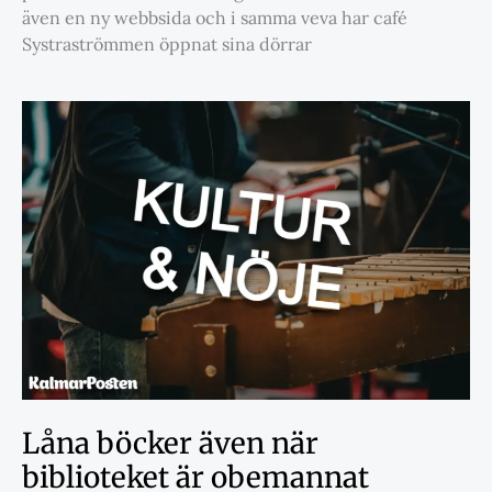
även en ny webbsida och i samma veva har café
Systraströmmen öppnat sina dörrar
Låna böcker även när
biblioteket är obemannat