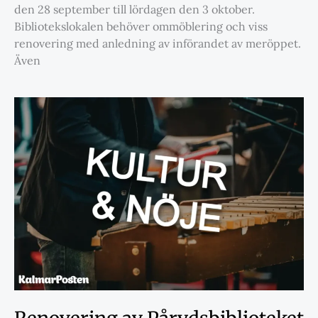
den 28 september till lördagen den 3 oktober.
Bibliotekslokalen behöver ommöblering och viss
renovering med anledning av införandet av meröppet.
Även