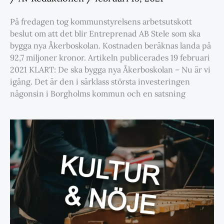
På fredagen tog kommunstyrelsens arbetsutskott
beslut om att det blir Entreprenad AB Stele som ska
bygga nya Åkerboskolan. Kostnaden beräknas landa på
92,7 miljoner kronor. Artikeln publicerades 19 februari
2021 KLART: De ska bygga nya Åkerboskolan – Nu är vi
igång. Det är den i särklass största investeringen
någonsin i Borgholms kommun och en satsning