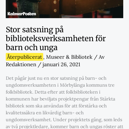
Stor satsning på
biblioteksverksamheten för
barn och unga
Återpublicerat
,
Museer & Bibliotek
/ Av
Redaktionen
/
januari 26, 2021
Det pågår just nu en stor satsning på barn- och
ungdomsverksamheten i Mörbylånga kommuns tre
folkbibliotek. Detta efter att folkbiblioteken i
kommunen har beviljats projektpengar från Stärkta
bibliotek som ska användas för att förstärka och
kvalitetssäkra en likvärdig barn- och
ungdomsverksamhet. Under projektets gång, som leds
av två projektledare, kommer barn och ungas röster att