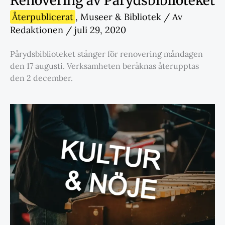
Renovering av Pårydsbiblioteket
Återpublicerat
,
Museer & Bibliotek
/ Av
Redaktionen
/
juli 29, 2020
Pårydsbiblioteket stänger för renovering måndagen
den 17 augusti. Verksamheten beräknas återupptas
den 2 december.