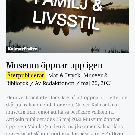
Museum öppnar upp igen
Återpublicerat
,
Mat & Dryck
,
Museer &
Bibliotek
/ Av
Redaktionen
/
maj 25, 2021
Flera verksamheter tar sikte på att öppna upp efter de
skärpta rekommendationerna. Nu ser Kalmar läns
museum fram emot att hälsa besökare välkomna.
Artikeln publicerades 25 maj 2021 Museum öppnar
upp igen Måndagen den 31 maj kommer Kalmar läns
museum att slå upp portarna för besökare. – Äntligen