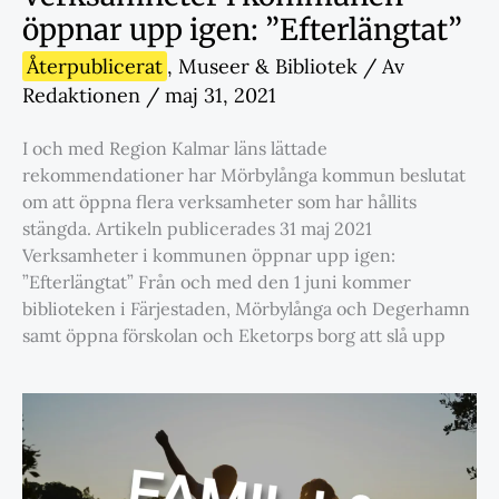
öppnar upp igen: ”Efterlängtat”
Återpublicerat
,
Museer & Bibliotek
/ Av
Redaktionen
/
maj 31, 2021
I och med Region Kalmar läns lättade
rekommendationer har Mörbylånga kommun beslutat
om att öppna flera verksamheter som har hållits
stängda. Artikeln publicerades 31 maj 2021
Verksamheter i kommunen öppnar upp igen:
”Efterlängtat” Från och med den 1 juni kommer
biblioteken i Färjestaden, Mörbylånga och Degerhamn
samt öppna förskolan och Eketorps borg att slå upp