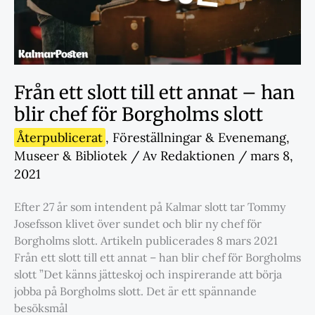
Från ett slott till ett annat – han
blir chef för Borgholms slott
Återpublicerat
,
Föreställningar & Evenemang
,
Museer & Bibliotek
/ Av
Redaktionen
/
mars 8,
2021
Efter 27 år som intendent på Kalmar slott tar Tommy
Josefsson klivet över sundet och blir ny chef för
Borgholms slott. Artikeln publicerades 8 mars 2021
Från ett slott till ett annat – han blir chef för Borgholms
slott ”Det känns jätteskoj och inspirerande att börja
jobba på Borgholms slott. Det är ett spännande
besöksmål