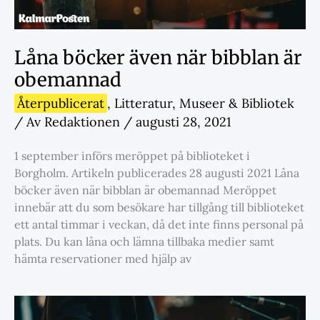
Låna böcker även när bibblan är
obemannad
Återpublicerat
,
Litteratur
,
Museer & Bibliotek
/ Av
Redaktionen
/
augusti 28, 2021
1 september införs meröppet på biblioteket i
Borgholm. Artikeln publicerades 28 augusti 2021 Låna
böcker även när bibblan är obemannad Meröppet
innebär att du som besökare har tillgång till biblioteket
ett antal timmar i veckan, då det inte finns personal på
plats. Du kan låna och lämna tillbaka medier samt
hämta reservationer med hjälp av