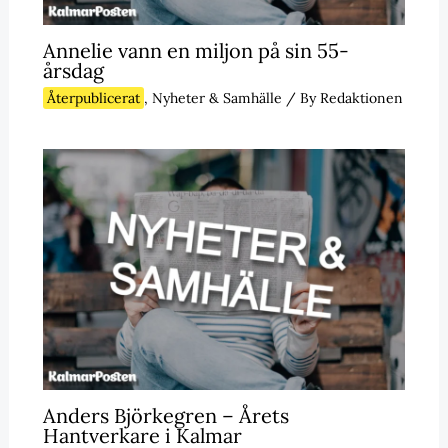
Annelie vann en miljon på sin 55-
årsdag
Återpublicerat
,
Nyheter & Samhälle
/ By
Redaktionen
Anders Björkegren – Årets
Hantverkare i Kalmar