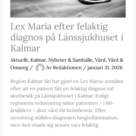
Lex Maria efter felaktig
diagnos på Länssjukhuset i
Kalmar
Aktuellt
,
Kalmar
,
Nyheter & Samhälle
,
Vård
,
Vård &
Omsorg
/
Av
Redaktionen
/
januari 31, 2026
Region Kalmar län har gjort en Lex Maria-anmälan
efter att en patient fått en felaktig diagnos vid
akutbesök på Länssjukhuset i Kalmar. Enligt
regionens redovisning sökte patienten – i 60-
årsåldern – akut vård för bröstbesvär. Efter
utredning ställdes diagnosen lunginflammation,
men den visade sig senare vara felaktig.