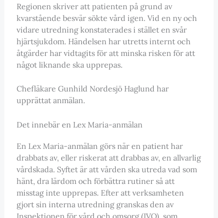
Regionen skriver att patienten på grund av
kvarstående besvär sökte vård igen. Vid en ny och
vidare utredning konstaterades i stället en svår
hjärtsjukdom. Händelsen har utretts internt och
åtgärder har vidtagits för att minska risken för att
något liknande ska upprepas.
Chefläkare Gunhild Nordesjö Haglund har
upprättat anmälan.
Det innebär en Lex Maria-anmälan
En Lex Maria-anmälan görs när en patient har
drabbats av, eller riskerat att drabbas av, en allvarlig
vårdskada. Syftet är att vården ska utreda vad som
hänt, dra lärdom och förbättra rutiner så att
misstag inte upprepas. Efter att verksamheten
gjort sin interna utredning granskas den av
Inspektionen för vård och omsorg (IVO), som