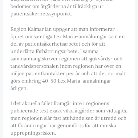
bedömer om åtgärderna är tillräckliga ur
patientsäkerhetssynpunkt.
Region Kalmar län uppger att man informerar
öppet om samtliga Lex Maria-anmälningar som en
del av patientsäkerhetsarbetet och för att
underlätta förbättringsarbete. I samma
sammanhang skriver regionen att sjukvårds- och
tandvårdspersonalen inom regionen har över en
miljon patientkontakter per år och att det normalt
görs omkring 40-50 Lex Maria-anmälningar
årligen.
I det aktuella fallet framgår inte i regionens
publicerade text exakt vilka åtgärder som vidtagits,
men regionen slår fast att händelsen är utredd och
att förändringar har genomförts för att minska
upprepningsrisken.