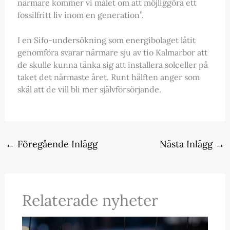
närmare kommer vi målet om att möjliggöra ett
fossilfritt liv inom en generation”.
I en Sifo-undersökning som energibolaget låtit
genomföra svarar närmare sju av tio Kalmarbor att
de skulle kunna tänka sig att installera solceller på
taket det närmaste året. Runt hälften anger som
skäl att de vill bli mer självförsörjande.
←
Föregående Inlägg
Nästa Inlägg
→
Relaterade nyheter