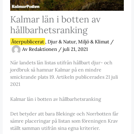
Kalmar län i botten av
hållbarhetsranking
Återpublicerat
,
Djur & Natur
,
Miljö & Klimat
/
Av
Redaktionen
/
juli 21, 2021
När landets län listas utifrån hållbart djur- och
jordbruk så hamnar Kalmar på en mindre
smickrande plats 19. Artikeln publicerades 21 juli
2021
Kalmar län i botten av hållbarhetsranking
Det betyder att bara Blekinge och Norrbotten får
sämre placeringar på listan som föreningen Krav
ställt samman utifrån sina egna kriterier.