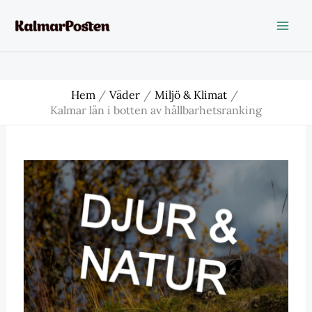
Hoppa
till
innehåll
Hem
Väder
Miljö & Klimat
Kalmar län i botten av hållbarhetsranking