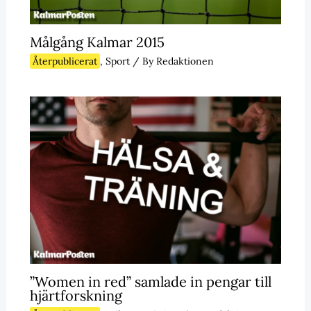
Målgång Kalmar 2015
Återpublicerat
,
Sport
/ By
Redaktionen
”Women in red” samlade in pengar till
hjärtforskning