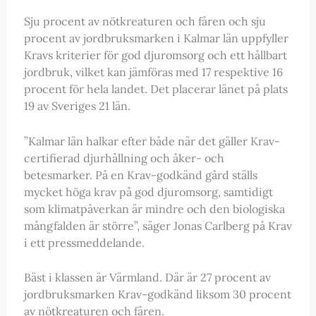
Sju procent av nötkreaturen och fåren och sju
procent av jordbruksmarken i Kalmar län uppfyller
Kravs kriterier för god djuromsorg och ett hållbart
jordbruk, vilket kan jämföras med 17 respektive 16
procent för hela landet. Det placerar länet på plats
19 av Sveriges 21 län.
”Kalmar län halkar efter både när det gäller Krav-
certifierad djurhållning och åker- och
betesmarker. På en Krav-godkänd gård ställs
mycket höga krav på god djuromsorg, samtidigt
som klimatpåverkan är mindre och den biologiska
mångfalden är större”, säger Jonas Carlberg på Krav
i ett pressmeddelande.
Bäst i klassen är Värmland. Där är 27 procent av
jordbruksmarken Krav-godkänd liksom 30 procent
av nötkreaturen och fåren.