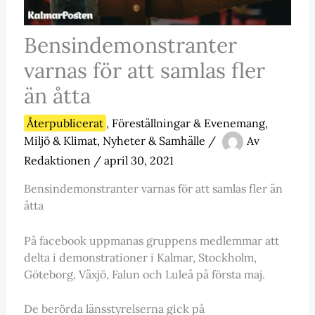
Bensindemonstranter
varnas för att samlas fler
än åtta
Återpublicerat
,
Föreställningar & Evenemang
,
Miljö & Klimat
,
Nyheter & Samhälle
/
Av
Redaktionen
/
april 30, 2021
Bensindemonstranter varnas för att samlas fler än
åtta
På facebook uppmanas gruppens medlemmar att
delta i demonstrationer i Kalmar, Stockholm,
Göteborg, Växjö, Falun och Luleå på första maj.
De berörda länsstyrelserna gick på