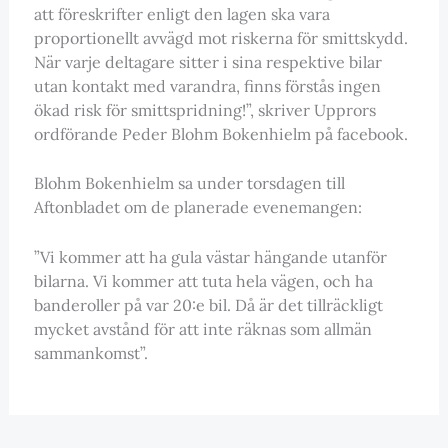
att föreskrifter enligt den lagen ska vara
proportionellt avvägd mot riskerna för smittskydd.
När varje deltagare sitter i sina respektive bilar
utan kontakt med varandra, finns förstås ingen
ökad risk för smittspridning!”, skriver Upprors
ordförande Peder Blohm Bokenhielm på facebook.
Blohm Bokenhielm sa under torsdagen till
Aftonbladet om de planerade evenemangen:
”Vi kommer att ha gula västar hängande utanför
bilarna. Vi kommer att tuta hela vägen, och ha
banderoller på var 20:e bil. Då är det tillräckligt
mycket avstånd för att inte räknas som allmän
sammankomst”.