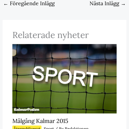
←
Föregående Inlägg
Nästa Inlägg
→
Relaterade nyheter
Målgång Kalmar 2015
Återpublicerat
,
Sport
/ By
Redaktionen