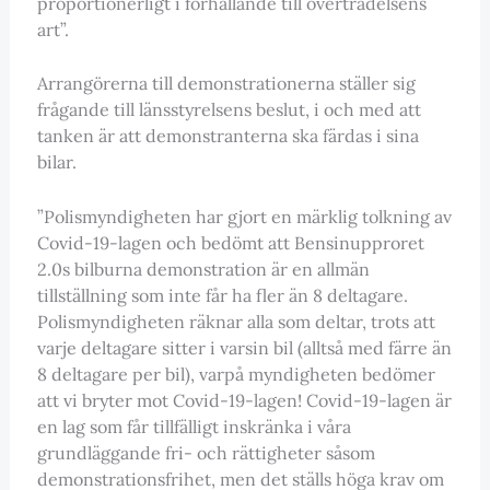
proportionerligt i förhållande till överträdelsens
art”.
Arrangörerna till demonstrationerna ställer sig
frågande till länsstyrelsens beslut, i och med att
tanken är att demonstranterna ska färdas i sina
bilar.
”Polismyndigheten har gjort en märklig tolkning av
Covid-19-lagen och bedömt att Bensinupproret
2.0s bilburna demonstration är en allmän
tillställning som inte får ha fler än 8 deltagare.
Polismyndigheten räknar alla som deltar, trots att
varje deltagare sitter i varsin bil (alltså med färre än
8 deltagare per bil), varpå myndigheten bedömer
att vi bryter mot Covid-19-lagen! Covid-19-lagen är
en lag som får tillfälligt inskränka i våra
grundläggande fri- och rättigheter såsom
demonstrationsfrihet, men det ställs höga krav om