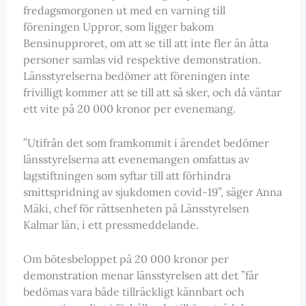
fredagsmorgonen ut med en varning till
föreningen Uppror, som ligger bakom
Bensinupproret, om att se till att inte fler än åtta
personer samlas vid respektive demonstration.
Länsstyrelserna bedömer att föreningen inte
frivilligt kommer att se till att så sker, och då väntar
ett vite på 20 000 kronor per evenemang.
”Utifrån det som framkommit i ärendet bedömer
länsstyrelserna att evenemangen omfattas av
lagstiftningen som syftar till att förhindra
smittspridning av sjukdomen covid-19”, säger Anna
Mäki, chef för rättsenheten på Länsstyrelsen
Kalmar län, i ett pressmeddelande.
Om bötesbeloppet på 20 000 kronor per
demonstration menar länsstyrelsen att det ”får
bedömas vara både tillräckligt kännbart och