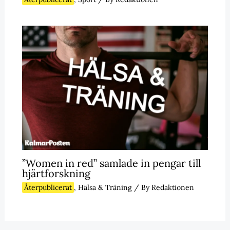
”Women in red” samlade in pengar till
hjärtforskning
Återpublicerat
,
Hälsa & Träning
/ By
Redaktionen