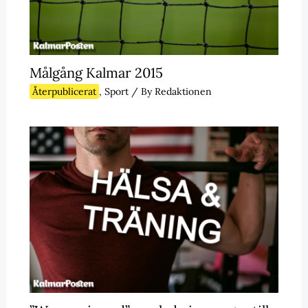
Målgång Kalmar 2015
Återpublicerat
,
Sport
/ By
Redaktionen