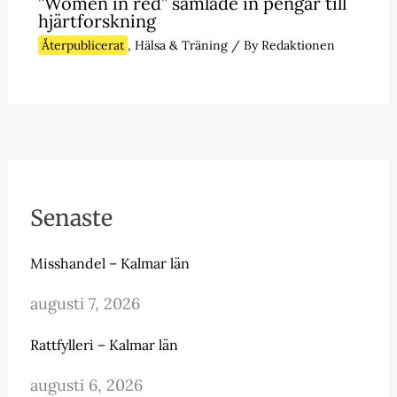
”Women in red” samlade in pengar till
hjärtforskning
Återpublicerat
,
Hälsa & Träning
/ By
Redaktionen
Senaste
Misshandel – Kalmar län
augusti 7, 2026
Rattfylleri – Kalmar län
augusti 6, 2026