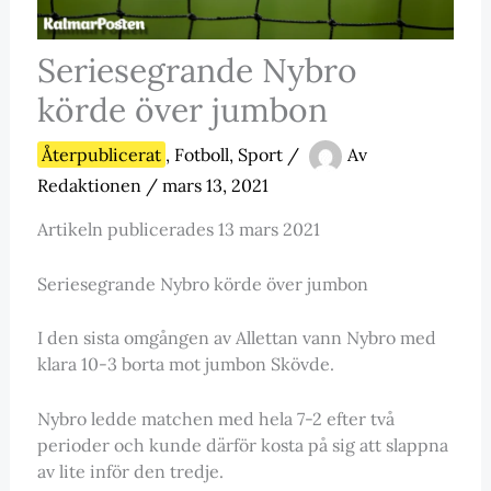
Seriesegrande Nybro
körde över jumbon
Återpublicerat
,
Fotboll
,
Sport
/
Av
Redaktionen
/
mars 13, 2021
Artikeln publicerades 13 mars 2021
Seriesegrande Nybro körde över jumbon
I den sista omgången av Allettan vann Nybro med
klara 10-3 borta mot jumbon Skövde.
Nybro ledde matchen med hela 7-2 efter två
perioder och kunde därför kosta på sig att slappna
av lite inför den tredje.