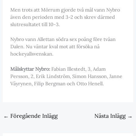
Men trots att Mörrum gjorde två mål vann Nybro
även den perioden med 3-2 och skrev därmed
slutresultatet till 10-3.
Nybro vann Allettan södra sex poäng före tvåan
Dalen. Nu väntar kval mot att försöka nå
hockeyallsvenskan.
Målskyttar Nybro:
Fabian Illestedt, 3, Adam
Persson, 2, Erik Lindström, Simon Hansson, Janne
Väyrynen, Filip Bergman och Otto Henell.
←
Föregående Inlägg
Nästa Inlägg
→