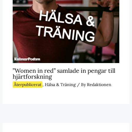
”Women in red” samlade in pengar till
hjärtforskning
Återpublicerat
,
Hälsa & Träning
/ By
Redaktionen