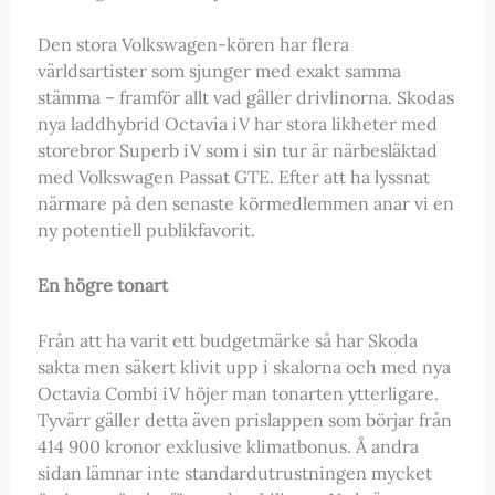
Den stora Volkswagen-kören har flera
världsartister som sjunger med exakt samma
stämma – framför allt vad gäller drivlinorna. Skodas
nya laddhybrid Octavia iV har stora likheter med
storebror Superb iV som i sin tur är närbesläktad
med Volkswagen Passat GTE. Efter att ha lyssnat
närmare på den senaste körmedlemmen anar vi en
ny potentiell publikfavorit.
En högre tonart
Från att ha varit ett budgetmärke så har Skoda
sakta men säkert klivit upp i skalorna och med nya
Octavia Combi iV höjer man tonarten ytterligare.
Tyvärr gäller detta även prislappen som börjar från
414 900 kronor exklusive klimatbonus. Å andra
sidan lämnar inte standardutrustningen mycket