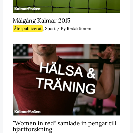
Målgång Kalmar 2015
Återpublicerat
,
Sport
/ By
Redaktionen
”Women in red” samlade in pengar till
hjärtforskning