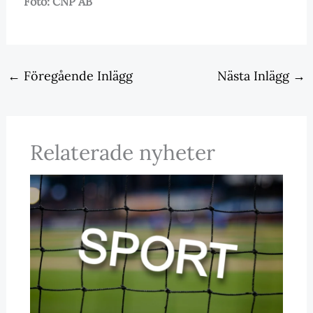
Foto: CNP AB
←
Föregående Inlägg
Nästa Inlägg
→
Relaterade nyheter