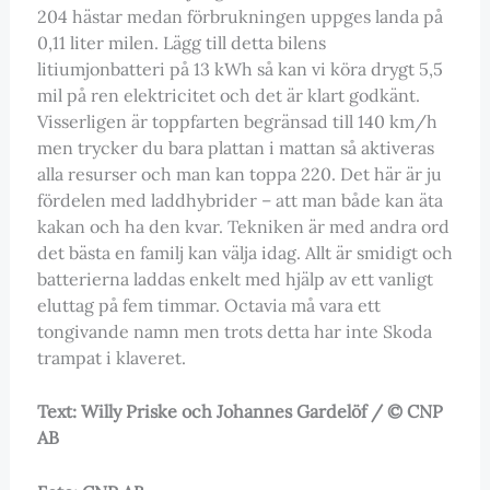
204 hästar medan förbrukningen uppges landa på
0,11 liter milen. Lägg till detta bilens
litiumjonbatteri på 13 kWh så kan vi köra drygt 5,5
mil på ren elektricitet och det är klart godkänt.
Visserligen är toppfarten begränsad till 140 km/h
men trycker du bara plattan i mattan så aktiveras
alla resurser och man kan toppa 220. Det här är ju
fördelen med laddhybrider – att man både kan äta
kakan och ha den kvar. Tekniken är med andra ord
det bästa en familj kan välja idag. Allt är smidigt och
batterierna laddas enkelt med hjälp av ett vanligt
eluttag på fem timmar. Octavia må vara ett
tongivande namn men trots detta har inte Skoda
trampat i klaveret.
Text: Willy Priske och Johannes Gardelöf / © CNP
AB