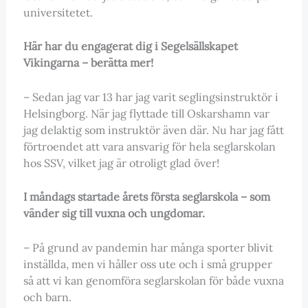
universitetet.
Här har du engagerat dig i Segelsällskapet
Vikingarna – berätta mer!
– Sedan jag var 13 har jag varit seglingsinstruktör i
Helsingborg. När jag flyttade till Oskarshamn var
jag delaktig som instruktör även där. Nu har jag fått
förtroendet att vara ansvarig för hela seglarskolan
hos SSV, vilket jag är otroligt glad över!
I måndags startade årets första seglarskola – som
vänder sig till vuxna och ungdomar.
– På grund av pandemin har många sporter blivit
inställda, men vi håller oss ute och i små grupper
så att vi kan genomföra seglarskolan för både vuxna
och barn.