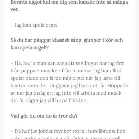
Berätta något kul om dig som kanske inte så många
vet.
– Jag kan spela orgel.
Så du har pluggat klassisk sång, sjunger i kör och
kan spela orgel!?
– Ha, ha, ja man kan säga att seglingen har jag fått
från pappa – musiken från mamma! Jag har alltid
spelat piano och lärde mig orgel när jag läste till
kantor, men det pluggade jag bara i ett år. Hoppade
av när jag insåg att jag inte vill arbeta med musik –
det är något jag vill ha på fritiden.
Vad gör du om tio år tror du?
– Då har jag jobbat mycket extra i hotellbranschen
och kanske arbetar jag på något av de nya hotell