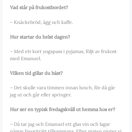
Vad står på frukostbordet?
– Knäckebröd, ägg och kaffe.
Hur startar du helst dagen?
– Med ett kort yogapass i pyjamas, följt av frukost
med Emanuel.
Vilken tid gillar du bäst?
– Det skulle vara timmen innan lunch, för då går
jag ut och går eller springer.
Hur ser en typisk fredagskväll ut hemma hos er?
– Då tar jag och Emanuel ett glas vin och lagar
någon favoriträtt tillsammans. Efter maten njuter vi