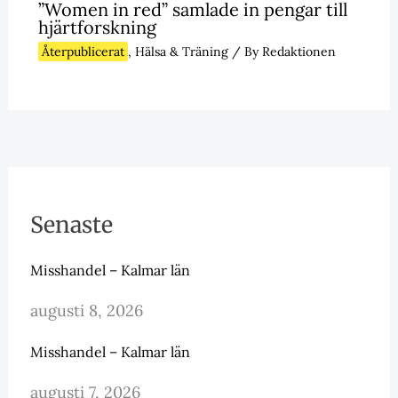
”Women in red” samlade in pengar till
hjärtforskning
Återpublicerat
,
Hälsa & Träning
/ By
Redaktionen
Senaste
Misshandel – Kalmar län
augusti 8, 2026
Misshandel – Kalmar län
augusti 7, 2026