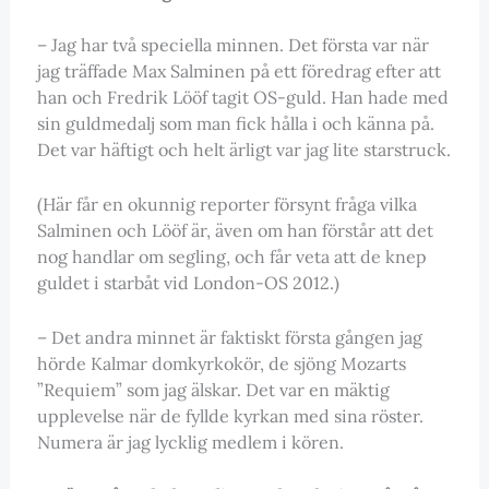
– Jag har två speciella minnen. Det första var när
jag träffade Max Salminen på ett föredrag efter att
han och Fredrik Lööf tagit OS-guld. Han hade med
sin guldmedalj som man fick hålla i och känna på.
Det var häftigt och helt ärligt var jag lite starstruck.
(Här får en okunnig reporter försynt fråga vilka
Salminen och Lööf är, även om han förstår att det
nog handlar om segling, och får veta att de knep
guldet i starbåt vid London-OS 2012.)
– Det andra minnet är faktiskt första gången jag
hörde Kalmar domkyrkokör, de sjöng Mozarts
”Requiem” som jag älskar. Det var en mäktig
upplevelse när de fyllde kyrkan med sina röster.
Numera är jag lycklig medlem i kören.