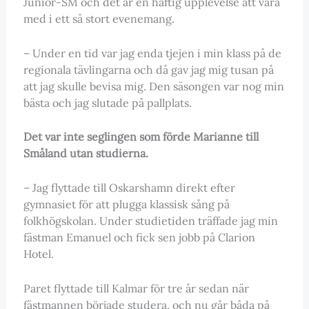
Junior-SM och det är en häftig upplevelse att vara
med i ett så stort evenemang.
– Under en tid var jag enda tjejen i min klass på de
regionala tävlingarna och då gav jag mig tusan på
att jag skulle bevisa mig. Den säsongen var nog min
bästa och jag slutade på pallplats.
Det var inte seglingen som förde Marianne till
Småland utan studierna.
– Jag flyttade till Oskarshamn direkt efter
gymnasiet för att plugga klassisk sång på
folkhögskolan. Under studietiden träffade jag min
fästman Emanuel och fick sen jobb på Clarion
Hotel.
Paret flyttade till Kalmar för tre år sedan när
fästmannen började studera, och nu går båda på