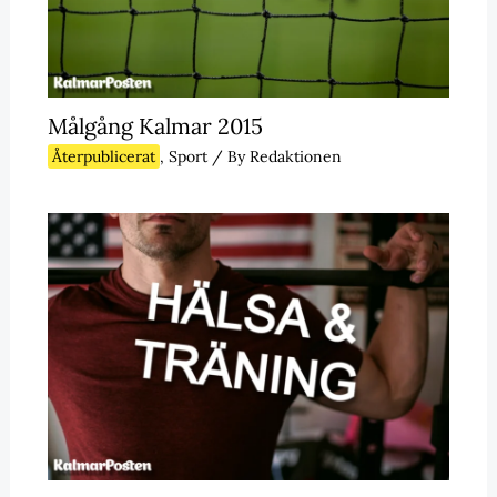
Målgång Kalmar 2015
Återpublicerat
,
Sport
/ By
Redaktionen