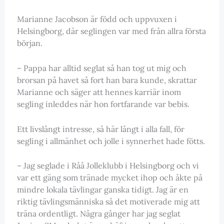
Marianne Jacobson är född och uppvuxen i
Helsingborg, där seglingen var med från allra första
början.
– Pappa har alltid seglat så han tog ut mig och
brorsan på havet så fort han bara kunde, skrattar
Marianne och säger att hennes karriär inom
segling inleddes när hon fortfarande var bebis.
Ett livslångt intresse, så här långt i alla fall, för
segling i allmänhet och jolle i synnerhet hade fötts.
– Jag seglade i Råå Jolleklubb i Helsingborg och vi
var ett gäng som tränade mycket ihop och åkte på
mindre lokala tävlingar ganska tidigt. Jag är en
riktig tävlingsmänniska så det motiverade mig att
träna ordentligt. Några gånger har jag seglat