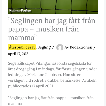
”Seglingen har jag fått från
pappa – musiken från
mamma”
Återpublicerat
,
Segling
/
Av
Redaktionen
/
april 17, 2021
Segelsällskapet Vikingarnas första segelskola för
året drog igång i måndags, för första gången under
ledning av Marianne Jacobson. Hon sitter
verkligen vid rodret, i dubbel bemärkelse. Artikeln
publicerades 17 april 2021
”Seglingen har jag fått från pappa – musiken från
mamma”