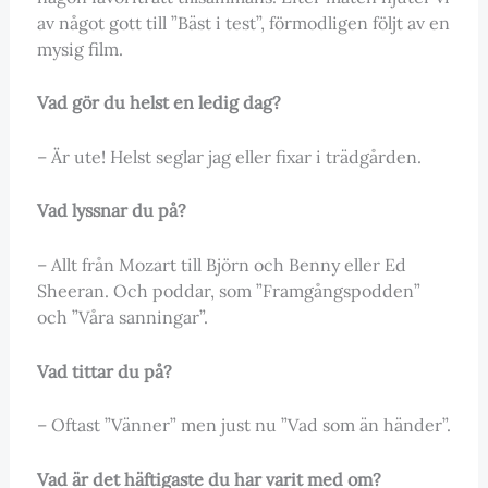
av något gott till ”Bäst i test”, förmodligen följt av en
mysig film.
Vad gör du helst en ledig dag?
– Är ute! Helst seglar jag eller fixar i trädgården.
Vad lyssnar du på?
– Allt från Mozart till Björn och Benny eller Ed
Sheeran. Och poddar, som ”Framgångspodden”
och ”Våra sanningar”.
Vad tittar du på?
– Oftast ”Vänner” men just nu ”Vad som än händer”.
Vad är det häftigaste du har varit med om?