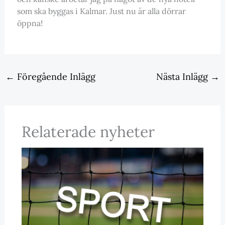
som ska byggas i Kalmar. Just nu är alla dörrar
öppna!
←
Föregående Inlägg
Nästa Inlägg
→
Relaterade nyheter