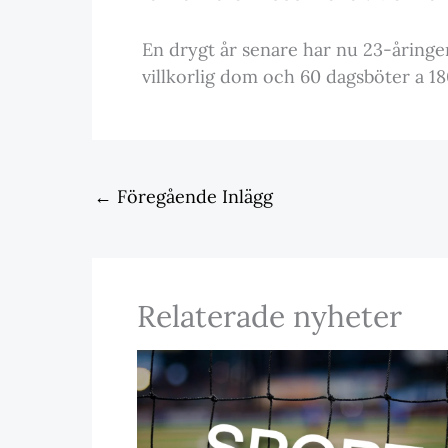
En drygt år senare har nu 23-åringen 
villkorlig dom och 60 dagsböter a 18
←
Föregående Inlägg
Relaterade nyheter