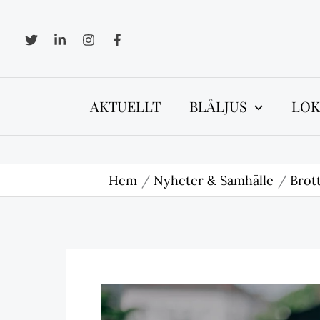
Hoppa
till
innehåll
AKTUELLT
BLÅLJUS
LOK
Hem
Nyheter & Samhälle
Brott