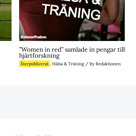
”Women in red” samlade in pengar till
hjärtforskning
Återpublicerat
,
Hälsa & Träning
/ By
Redaktionen