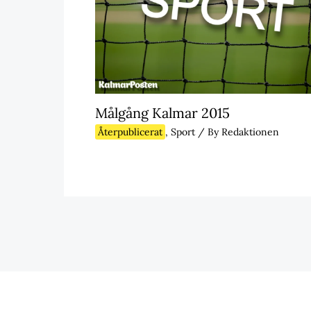
Målgång Kalmar 2015
Återpublicerat
,
Sport
/ By
Redaktionen