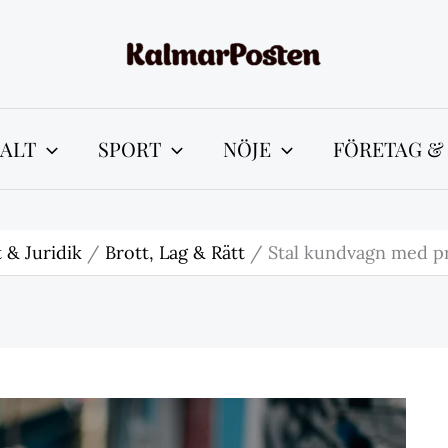
ALT
SPORT
NÖJE
FÖRETAG &
 & Juridik
Brott, Lag & Rätt
Stal kundvagn med pry