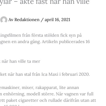
ar – åkte fast när han ville
Av
Redaktionen
/
april 16, 2021
ingsfilmen från första stölden fick syn på
vagnen en andra gång. Artikeln publicerades 16
 när han ville ta mer
et när han stal från Ica Maxi i februari 2020.
maskiner, mixer, rakapparat, lite annan
n enhörning, modell större. När vagnen var full
 ett paket cigaretter och rullade därifrån utan att