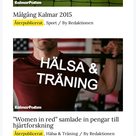
Målgång Kalmar 2015
Återpublicerat
,
Sport
/ By
Redaktionen
”Women in red” samlade in pengar till
hjärtforskning
Återpublicerat
,
Hälsa & Träning
/ By
Redaktionen