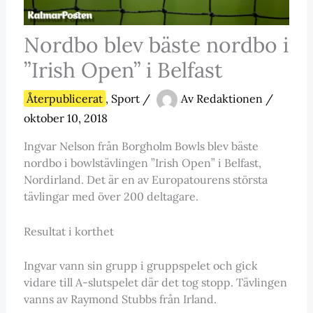
Nordbo blev bäste nordbo i
”Irish Open” i Belfast
Återpublicerat
,
Sport
/
Av
Redaktionen
/
oktober 10, 2018
Ingvar Nelson från Borgholm Bowls blev bäste
nordbo i bowlstävlingen ”Irish Open” i Belfast,
Nordirland. Det är en av Europatourens största
tävlingar med över 200 deltagare.
Resultat i korthet
Ingvar vann sin grupp i gruppspelet och gick
vidare till A-slutspelet där det tog stopp. Tävlingen
vanns av Raymond Stubbs från Irland.