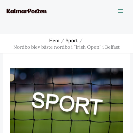
Hoppa
till
innehåll
Hem
Sport
Nordbo blev bäste nordbo i ”Irish Open” i Belfast