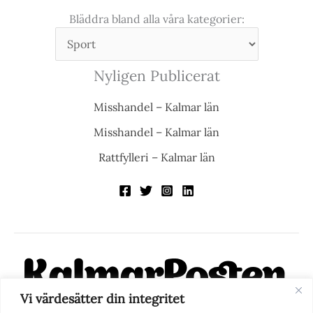
Bläddra bland alla våra kategorier:
Nyligen Publicerat
Misshandel – Kalmar län
Misshandel – Kalmar län
Rattfylleri – Kalmar län
Vi värdesätter din integritet
KalmarPosten är en modern lokalnyhetstidning på nätet. Med