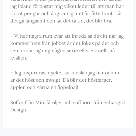
jag ibland förhastat mig vilket leder till att man har
slösat pengar och ångrar sig, det är jättedumt. Låt
det gå långsamt och låt det ta tid, det blir bra.
– Vi har några rum kvar att inreda så direkt när jag
kommer hem från jobbet är det fokus på det och
sen unnar jag mig någon serie eller Aktuellt på
kvällen.
– Jag inspireras mycket av känslan jag har och nu
är det höst och mysigt. Då blir det höstfärger,
äpplen och gärna en äppelpaj!
Soffor från Mio, fåtöljer och soffbord från Schangtil
Design.