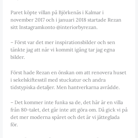
Paret köpte villan på Björkenäs i Kalmar i
november 2017 och i januari 2018 startade Rezan
sitt Instagramkonto @interiorbyrezan.
– Först var det mer inspirationsbilder och sen
tänkte jag att när vi kommit igång tar jag egna
bilder.
Först hade Rezan en önskan om att renovera huset
i sekelskiftesstil med stuckatur och andra
tidstypiska detaljer. Men hantverkarna avrådde.
– Det kommer inte funka sa de, det här är en villa
från 80-talet, det går inte att göra om. Då gick vi på
det mer moderna spåret och det är vi jätteglada
för.