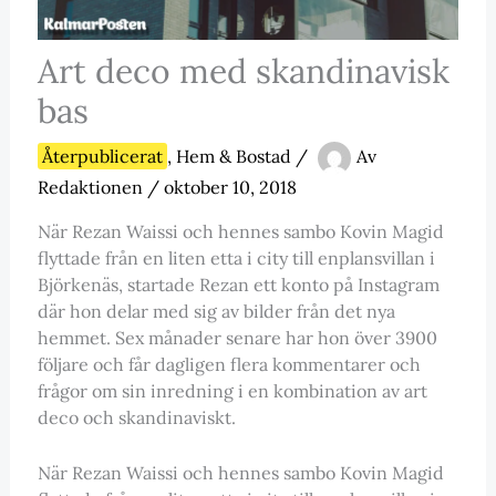
Art deco med skandinavisk
bas
Återpublicerat
,
Hem & Bostad
/
Av
Redaktionen
/
oktober 10, 2018
När Rezan Waissi och hennes sambo Kovin Magid
flyttade från en liten etta i city till enplansvillan i
Björkenäs, startade Rezan ett konto på Instagram
där hon delar med sig av bilder från det nya
hemmet. Sex månader senare har hon över 3900
följare och får dagligen flera kommentarer och
frågor om sin inredning i en kombination av art
deco och skandinaviskt.
När Rezan Waissi och hennes sambo Kovin Magid