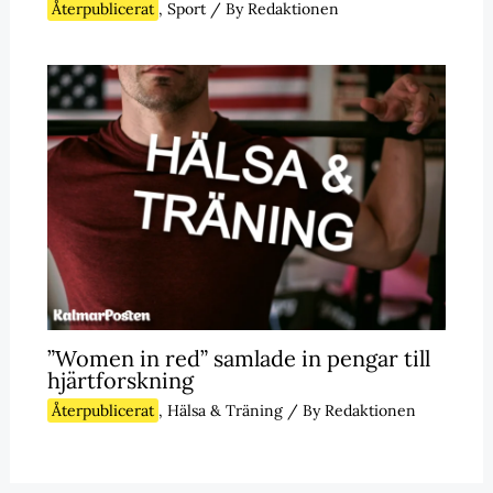
Återpublicerat
,
Sport
/ By
Redaktionen
”Women in red” samlade in pengar till
hjärtforskning
Återpublicerat
,
Hälsa & Träning
/ By
Redaktionen