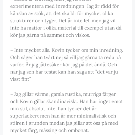
experimentera med inredningen. Jag är rädd för
känslan av stök, att det ska bli för mycket olika
strukturer och tyger. Det är inte fel, men jag vill
inte ha mattor i olika material till exempel utan då
kör jag gärna på sammet och viskos.
– Inte mycket alls. Kovin tycker om min inredning.
Och säger han tvärt nej så vill jag gärna ta reda på
varför. Är jag jättesäker kör jag på det ändå. Och
när jag sen har testat kan han säga att ”det var ju
visst fint”.
– Jag gillar värme, gamla rustika, murriga färger
och Kovin gillar skandinaviskt. Han har inget emot
min stil, absolut inte, han tycker det är
superläckert men han är mer minimalistisk och
stilren i grunden medan jag gillar att ösa på med
mycket färg, mässing och ombonat.