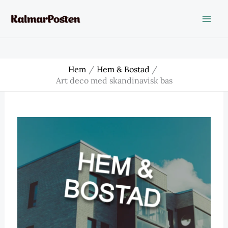
Hoppa
till
innehåll
Hem
Hem & Bostad
Art deco med skandinavisk bas