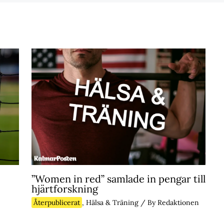
”Women in red” samlade in pengar till
hjärtforskning
Återpublicerat
,
Hälsa & Träning
/ By
Redaktionen