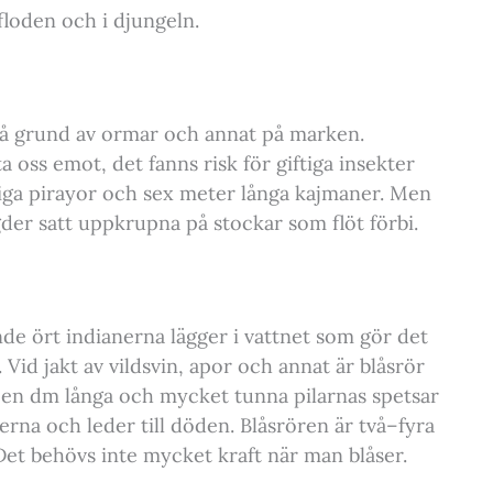
floden och i djungeln.
 på grund av ormar och annat på marken.
ta oss emot, det fanns risk för giftiga insekter
tiga pirayor och sex meter långa kajmaner. Men
der satt uppkrupna på stockar som flöt förbi.
de ört indianerna lägger i vattnet som gör det
 Vid jakt av vildsvin, apor och annat är blåsrör
 en dm långa och mycket tunna pilarnas spetsar
erna och leder till döden. Blåsrören är två–fyra
Det behövs inte mycket kraft när man blåser.