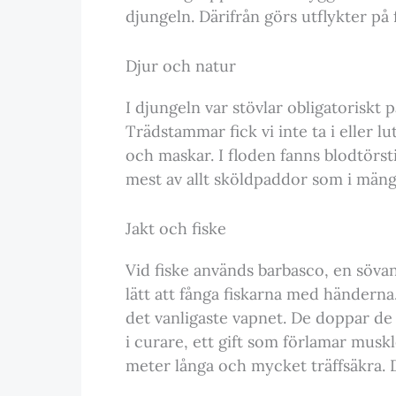
djungeln. Därifrån görs utflykter på 
Djur och natur
I djungeln var stövlar obligatoriskt
Trädstammar fick vi inte ta i eller lu
och maskar. I floden fanns blodtörs
mest av allt sköldpaddor som i mäng
Jakt och fiske
Vid fiske används barbasco, en sövan
lätt att fånga fiskarna med händerna.
det vanligaste vapnet. De doppar de
i curare, ett gift som förlamar muskl
meter långa och mycket träffsäkra. 