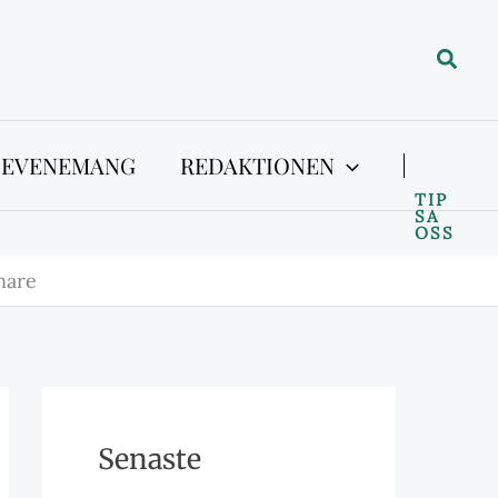
Sök
 EVENEMANG
REDAKTIONEN
TIP
SA
OSS
nare
Senaste