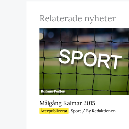
Relaterade nyheter
Målgång Kalmar 2015
Återpublicerat
,
Sport
/ By
Redaktionen