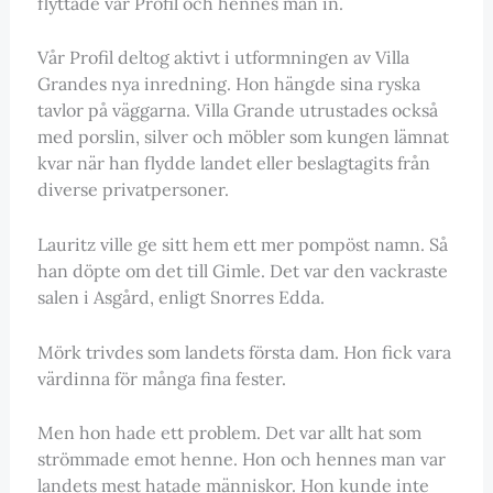
flyttade vår Profil och hennes man in.
Vår Profil deltog aktivt i utformningen av Villa
Grandes nya inredning. Hon hängde sina ryska
tavlor på väggarna. Villa Grande utrustades också
med porslin, silver och möbler som kungen lämnat
kvar när han flydde landet eller beslagtagits från
diverse privatpersoner.
Lauritz ville ge sitt hem ett mer pompöst namn. Så
han döpte om det till Gimle. Det var den vackraste
salen i Asgård, enligt Snorres Edda.
Mörk trivdes som landets första dam. Hon fick vara
värdinna för många fina fester.
Men hon hade ett problem. Det var allt hat som
strömmade emot henne. Hon och hennes man var
landets mest hatade människor. Hon kunde inte