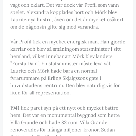
vagt och oklart. Det var dock vår Profil som vann
spelet. Alexandra kopplades bort och Mörk blev
Lauritz nya hustru, även om det är mycket osäkert
om de någonsin gifte sig med varandra.
Vår Profil fick en mycket energisk man. Han gjorde
karriär och blev så småningom statsminister i sitt
hemland, vilket innebar att Mörk blev landets
”Första Dam”. En statsminister måste leva väl.
Lauritz och Mörk hade bara en normal
fyrarummare på Erling Skjalgssons gate i
huvudstadens centrum. Den blev naturligtvis för
liten för all representation.
1941 fick paret syn på ett nytt och mycket bättre
hem. Det var en monumental byggnad som hette
Villa Grande och hade 82 rum! Villa Grande
renoverades för många miljoner kronor. Sedan