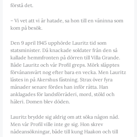
förstå det.
– Vi vet att vi är hatade, sa hon till en väninna som
kom på besök.
Den 9 april 1945 upphörde Lauritz tid som
statsminister. Då knackade soldater från den så
kallade hemmfronten på dörren till Villa Grande.
Både Lauritz och vår Profil greps. Mörk släpptes
förvånansvärt nog efter bara en vecka. Men Lauritz
låstes in på Akershus fästning. Strax över fyra
månader senare fördes han inför rätta. Han
anklagades för landsförräderi, mord, stöld och
häleri. Domen blev döden.
Lauritz brydde sig aldrig om att söka någon nåd.
Men vår Profil ville inte ge sig. Hon skrev
nådeansökningar, både till kung Haakon och till