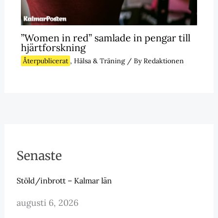
”Women in red” samlade in pengar till
hjärtforskning
Återpublicerat
,
Hälsa & Träning
/ By
Redaktionen
Senaste
Stöld/inbrott – Kalmar län
augusti 6, 2026