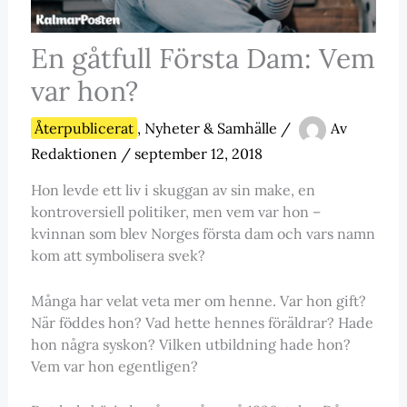
En gåtfull Första Dam: Vem
var hon?
Återpublicerat
,
Nyheter & Samhälle
/
Av
Redaktionen
/
september 12, 2018
Hon levde ett liv i skuggan av sin make, en
kontroversiell politiker, men vem var hon –
kvinnan som blev Norges första dam och vars namn
kom att symbolisera svek?
Många har velat veta mer om henne. Var hon gift?
När föddes hon? Vad hette hennes föräldrar? Hade
hon några syskon? Vilken utbildning hade hon?
Vem var hon egentligen?