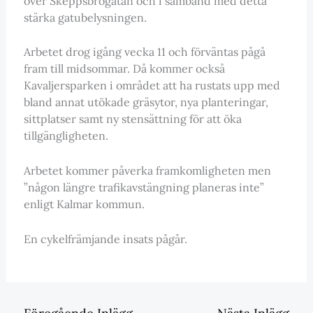
över Skeppsbrogatan och i samband med detta
stärka gatubelysningen.
Arbetet drog igång vecka 11 och förväntas pågå
fram till midsommar. Då kommer också
Kavaljersparken i området att ha rustats upp med
bland annat utökade gräsytor, nya planteringar,
sittplatser samt ny stensättning för att öka
tillgängligheten.
Arbetet kommer påverka framkomligheten men
”någon längre trafikavstängning planeras inte”
enligt Kalmar kommun.
En cykelfrämjande insats pågår.