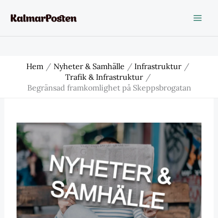
Hoppa
till
innehåll
Hem
Nyheter & Samhälle
Infrastruktur
Trafik & Infrastruktur
Begränsad framkomlighet på Skeppsbrogatan