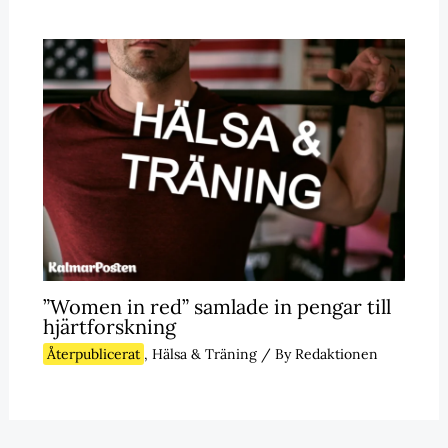
”Women in red” samlade in pengar till
hjärtforskning
Återpublicerat
,
Hälsa & Träning
/ By
Redaktionen