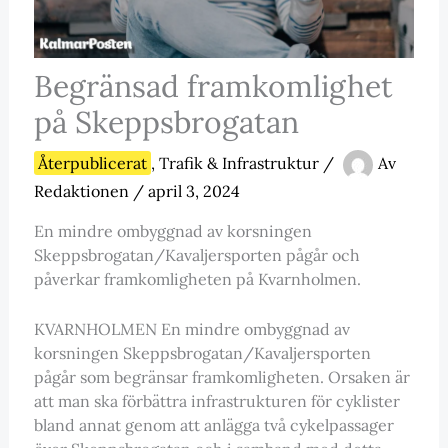
Begränsad framkomlighet
på Skeppsbrogatan
Återpublicerat
,
Trafik & Infrastruktur
/
Av
Redaktionen
/
april 3, 2024
En mindre ombyggnad av korsningen
Skeppsbrogatan/Kavaljersporten pågår och
påverkar framkomligheten på Kvarnholmen.
KVARNHOLMEN En mindre ombyggnad av
korsningen Skeppsbrogatan/Kavaljersporten
pågår som begränsar framkomligheten. Orsaken är
att man ska förbättra infrastrukturen för cyklister
bland annat genom att anlägga två cykelpassager