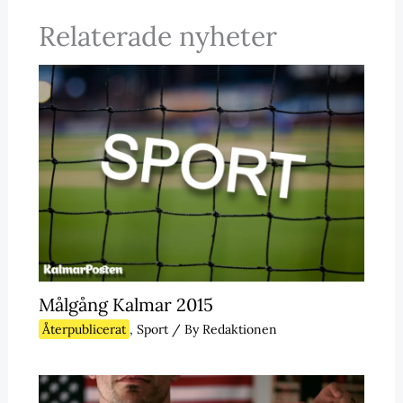
Relaterade nyheter
Målgång Kalmar 2015
Återpublicerat
,
Sport
/ By
Redaktionen