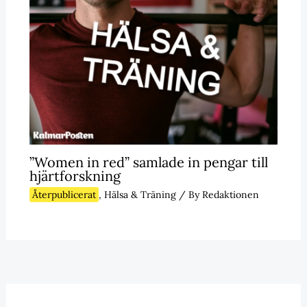
”Women in red” samlade in pengar till
hjärtforskning
Återpublicerat
,
Hälsa & Träning
/ By
Redaktionen