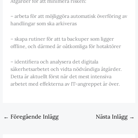
Åtgärder för att minimera risken:
– arbeta för att möjliggöra automatisk överföring av
handlingar som ska arkiveras
– skapa rutiner för att ta backuper som ligger
offline, och därmed är oåtkomliga för hotaktörer
– identifiera och analysera det digitala
säkerhetsarbetet och vidta nödvändiga åtgärder.
Detta är aktuellt först när det mest intensiva
arbetet med effekterna av IT-angreppet är över.
←
Föregående Inlägg
Nästa Inlägg
→