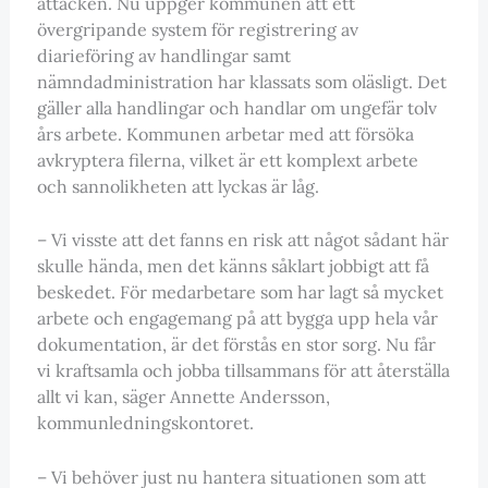
attacken. Nu uppger kommunen att ett
övergripande system för registrering av
diarieföring av handlingar samt
nämndadministration har klassats som oläsligt. Det
gäller alla handlingar och handlar om ungefär tolv
års arbete. Kommunen arbetar med att försöka
avkryptera filerna, vilket är ett komplext arbete
och sannolikheten att lyckas är låg.
– Vi visste att det fanns en risk att något sådant här
skulle hända, men det känns såklart jobbigt att få
beskedet. För medarbetare som har lagt så mycket
arbete och engagemang på att bygga upp hela vår
dokumentation, är det förstås en stor sorg. Nu får
vi kraftsamla och jobba tillsammans för att återställa
allt vi kan, säger Annette Andersson,
kommunledningskontoret.
– Vi behöver just nu hantera situationen som att