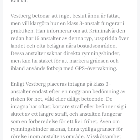
Kalmar.
Vestberg betonar att inget beslut ännu är fattat,
men vill klargöra hur en klass 3-anstalt fungerar i
praktiken. Han informerar om att Kriminalvården
redan har 16 anstalter av denna typ, utspridda över
landet och ofta belägna nära bostadsområden.
Dessa anstalter saknar direkta rymningshinder,
men kan ha staket för att markera gränsen och
ibland används fotboja med GPS-övervakning.
Enligt Vestberg placeras intagna på klass 3-
anstalter endast efter en noggrann bedömning av
risken för hot, våld eller dåligt beteende. De
intagna har oftast kortare straff eller befinner sig i
slutet av ett längre straff, och anstalten fungerar
som en förberedelse för ett liv i frihet. Även om
rymningshinder saknas, finns tydliga gränser för
rörelse inom anstaltens område. Misskötsamhet