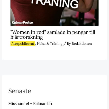
”Women in red” samlade in pengar till
hjärtforskning
Återpublicerat
,
Hälsa & Träning
/ By
Redaktionen
Senaste
Misshandel – Kalmar län