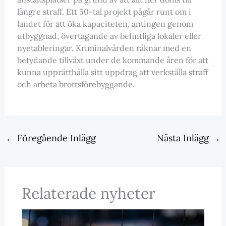
längre straff. Ett 50-tal projekt pågår runt om i
landet för att öka kapaciteten, antingen genom
utbyggnad, övertagande av befintliga lokaler eller
nyetableringar. Kriminalvården räknar med en
betydande tillväxt under de kommande åren för att
kunna upprätthålla sitt uppdrag att verkställa straff
och arbeta brottsförebyggande.
←
Föregående Inlägg
Nästa Inlägg
→
Relaterade nyheter