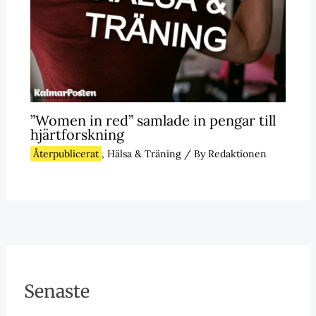
”Women in red” samlade in pengar till
hjärtforskning
Återpublicerat
,
Hälsa & Träning
/ By
Redaktionen
Senaste