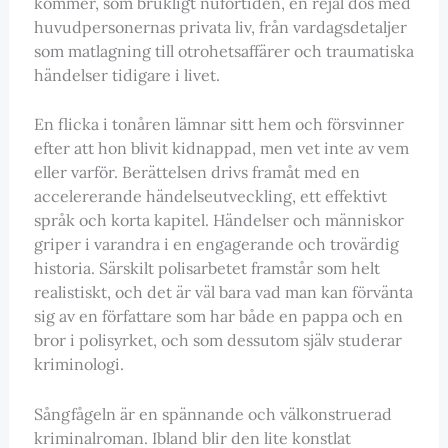
kommer, som brukligt nuförtiden, en rejäl dos med
huvudpersonernas privata liv, från vardagsdetaljer
som matlagning till otrohetsaffärer och traumatiska
händelser tidigare i livet.
En flicka i tonåren lämnar sitt hem och försvinner
efter att hon blivit kidnappad, men vet inte av vem
eller varför. Berättelsen drivs framåt med en
accelererande händelseutveckling, ett effektivt
språk och korta kapitel. Händelser och människor
griper i varandra i en engagerande och trovärdig
historia. Särskilt polisarbetet framstår som helt
realistiskt, och det är väl bara vad man kan förvänta
sig av en författare som har både en pappa och en
bror i polisyrket, och som dessutom själv studerar
kriminologi.
Sångfågeln är en spännande och välkonstruerad
kriminalroman. Ibland blir den lite konstlat