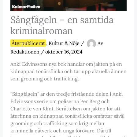
Sångfågeln – en samtida
kriminalroman
Återpublicerat
,
Kultur & Nöje
/
Av
Redaktionen
/
oktober 16, 2024
Anki Edvinssons nya bok handlar om jakten på en
kidnappad tonårsflicka och tar upp aktuella ämnen
som grooming och trafficking.
”Sångfågeln” är den tredje fristående delen i Anki
Edvinssons serie om poliserna Per Berg och
Charlotte von Klint. Berättelsen om jakten för att
återfinna en kidnappad tonårsflicka omfattar såväl
grooming och trafficking som krig mellan
kriminella nätverk och unga förövare. Därtill