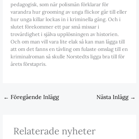
pedagogisk, som när polismän förklarar för
varandra hur grooming av unga flickor går till eller
hur unga killar lockas in i kriminella gäng. Och i
slutet förekommer ett par små missar i
trovärdighet i själva upplösningen av historien.
Och om man vill vara lite elak så kan man lägga till
att om det fanns en tävling om fulaste omslag till en
kriminalroman så skulle Norstedts ligga bra till för
årets förstapris.
←
Föregående Inlägg
Nästa Inlägg
→
Relaterade nyheter