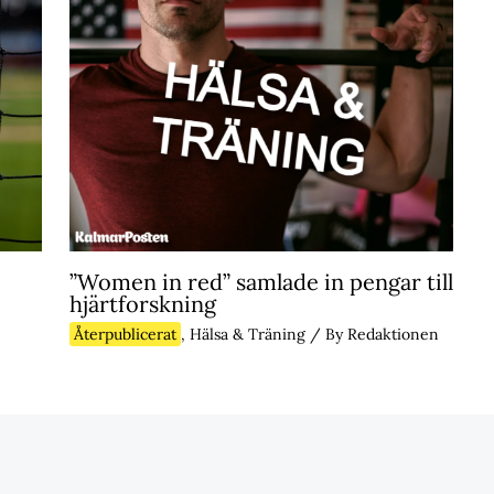
”Women in red” samlade in pengar till
hjärtforskning
Återpublicerat
,
Hälsa & Träning
/ By
Redaktionen