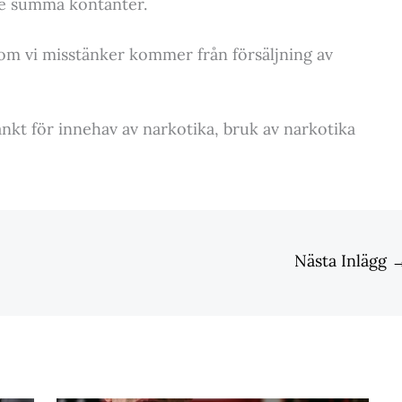
re summa kontanter.
som vi misstänker kommer från försäljning av
kt för innehav av narkotika, bruk av narkotika
Nästa Inlägg