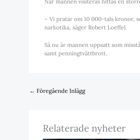
När mannen visiteras hittas en stör
– Vi pratar om 10 000-tals kronor, 
narkotika, säger Robert Loeffel.
Så nu är mannen uppsatt som misstän
samt penningtvättbrott.
←
Föregående Inlägg
Relaterade nyheter