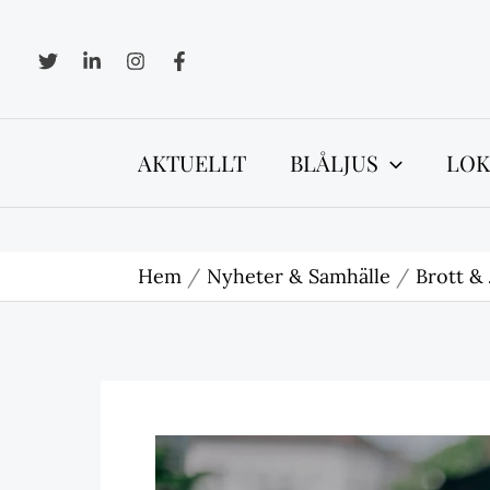
Hoppa
till
innehåll
AKTUELLT
BLÅLJUS
LOK
Hem
Nyheter & Samhälle
Brott & 