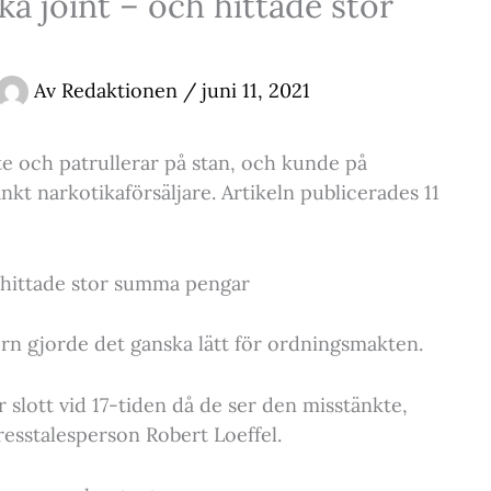
a joint – och hittade stor
Av
Redaktionen
/
juni 11, 2021
te och patrullerar på stan, och kunde på
nkt narkotikaförsäljare. Artikeln publicerades 11
h hittade stor summa pengar
rn gjorde det ganska lätt för ordningsmakten.
 slott vid 17-tiden då de ser den misstänkte,
resstalesperson Robert Loeffel.