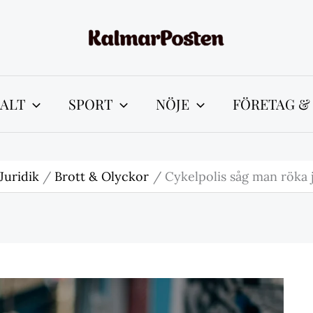
ALT
SPORT
NÖJE
FÖRETAG &
Juridik
Brott & Olyckor
Cykelpolis såg man röka 