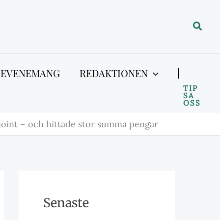
Sök
 EVENEMANG
REDAKTIONEN
TIP
SA
OSS
joint – och hittade stor summa pengar
Senaste