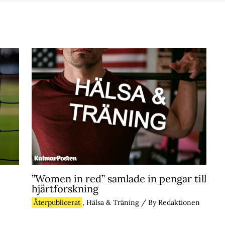
”Women in red” samlade in pengar till
hjärtforskning
Återpublicerat
,
Hälsa & Träning
/ By
Redaktionen