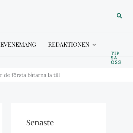
Sök
 EVENEMANG
REDAKTIONEN
TIP
SA
OSS
de första båtarna la till
Senaste