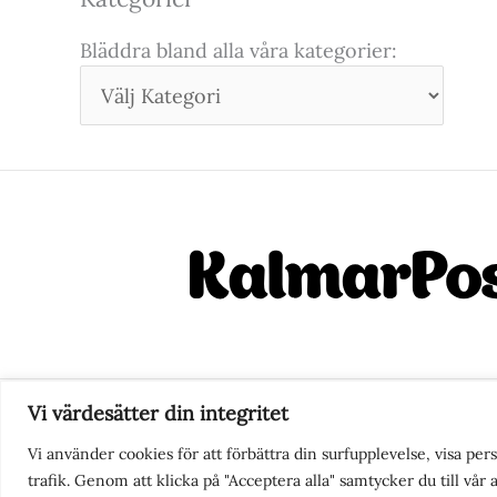
Bläddra bland alla våra kategorier:
Vi värdesätter din integritet
Nyhetstips eller frågor?
Ko
Vi använder cookies för att förbättra din surfupplevelse, visa pe
trafik. Genom att klicka på "Acceptera alla" samtycker du till vår