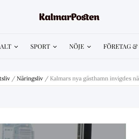
ALT
SPORT
NÖJE
FÖRETAG &
sliv
Näringsliv
Kalmars nya gästhamn invigdes när 