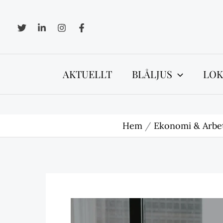
Hoppa
till
innehåll
AKTUELLT
BLÅLJUS
LOK
Hem
Ekonomi & Arbet