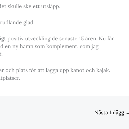
det skulle ske ett utsläpp.
rudlande glad.
gt positiv utveckling de senaste 15 åren. Nu får
 med en ny hamn som komplement, som jag
t.
 och plats för att lägga upp kanot och kajak.
tplatser.
Nästa Inlägg