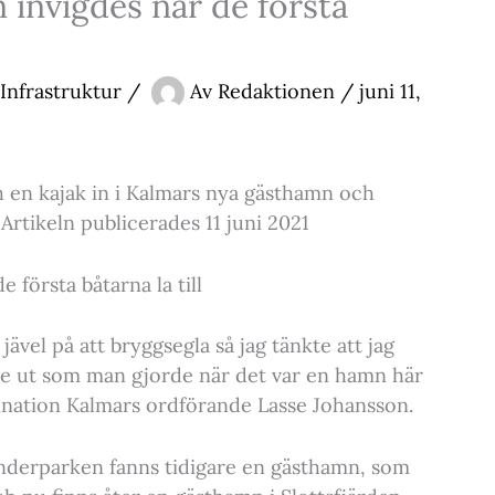
invigdes när de första
 Infrastruktur
/
Av
Redaktionen
/
juni 11,
h en kajak in i Kalmars nya gästhamn och
Artikeln publicerades 11 juni 2021
 första båtarna la till
jävel på att bryggsegla så jag tänkte att jag
e ut som man gjorde när det var en hamn här
tination Kalmars ordförande Lasse Johansson.
vanderparken fanns tidigare en gästhamn, som