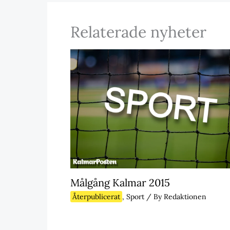
Relaterade nyheter
Målgång Kalmar 2015
Återpublicerat
,
Sport
/ By
Redaktionen