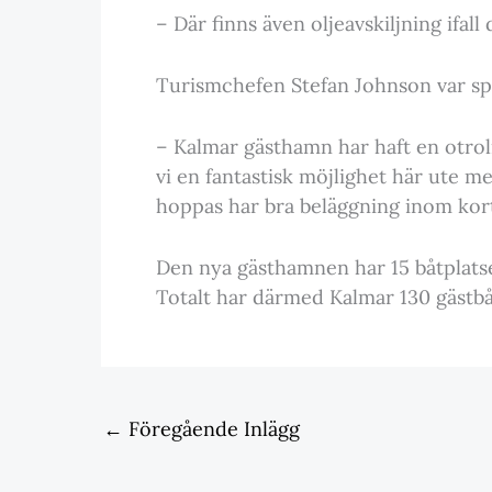
– Där finns även oljeavskiljning ifall 
Turismchefen Stefan Johnson var sp
– Kalmar gästhamn har haft en otroli
vi en fantastisk möjlighet här ute
hoppas har bra beläggning inom kor
Den nya gästhamnen har 15 båtplatser
Totalt har därmed Kalmar 130 gästbå
←
Föregående Inlägg