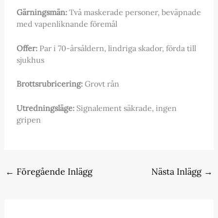
Gärningsmän:
Två maskerade personer, beväpnade
med vapenliknande föremål
Offer:
Par i 70-årsåldern, lindriga skador, förda till
sjukhus
Brottsrubricering:
Grovt rån
Utredningsläge:
Signalement säkrade, ingen
gripen
←
Föregående Inlägg
Nästa Inlägg
→