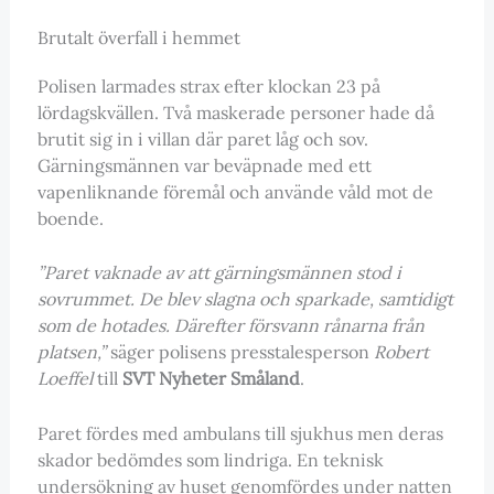
Brutalt överfall i hemmet
Polisen larmades strax efter klockan 23 på
lördagskvällen. Två maskerade personer hade då
brutit sig in i villan där paret låg och sov.
Gärningsmännen var beväpnade med ett
vapenliknande föremål och använde våld mot de
boende.
”Paret vaknade av att gärningsmännen stod i
sovrummet. De blev slagna och sparkade, samtidigt
som de hotades. Därefter försvann rånarna från
platsen,”
säger polisens presstalesperson
Robert
Loeffel
till
SVT Nyheter Småland
.
Paret fördes med ambulans till sjukhus men deras
skador bedömdes som lindriga. En teknisk
undersökning av huset genomfördes under natten