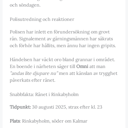
och söndagen.
Polisutredning och reaktioner
Polisen har inlett en förundersökning om grovt
rån. Signalement av gärningsmännen har säkrats
och förhör har hållits, men ännu har ingen gripits.
Händelsen har väckt oro bland grannar i området.
En boende i närheten säger till
Omni
att man
”andas lite djupare nu”
men att känslan av trygghet
påverkats efter rånet.
Snabbfakta: Rånet i Rinkabyholm
Tidpunkt:
30 augusti 2025, strax efter kl. 23
Plats
: Rinkabyholm, söder om Kalmar