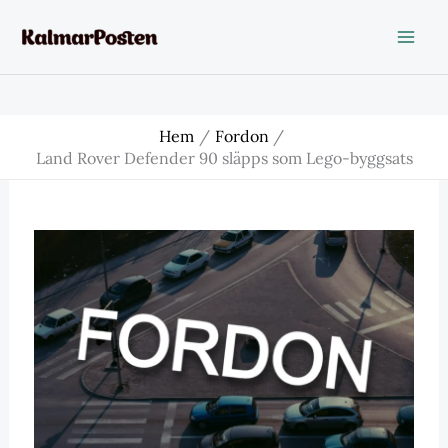
Hoppa
till
innehåll
Hem
Fordon
Land Rover Defender 90 släpps som Lego-byggsats