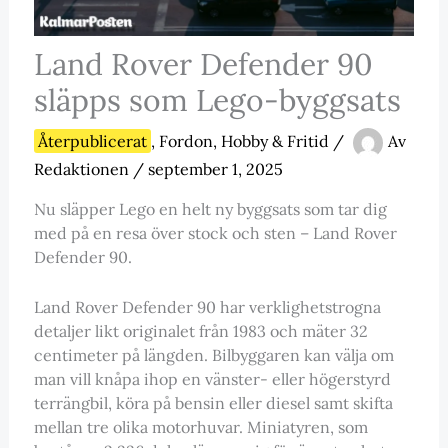
Land Rover Defender 90
släpps som Lego-byggsats
Återpublicerat
,
Fordon
,
Hobby & Fritid
/
Av
Redaktionen
/
september 1, 2025
Nu släpper Lego en helt ny byggsats som tar dig
med på en resa över stock och sten – Land Rover
Defender 90.
Land Rover Defender 90 har verklighetstrogna
detaljer likt originalet från 1983 och mäter 32
centimeter på längden. Bilbyggaren kan välja om
man vill knåpa ihop en vänster- eller högerstyrd
terrängbil, köra på bensin eller diesel samt skifta
mellan tre olika motorhuvar. Miniatyren, som