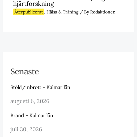
hjärtforskning
Återpublicerat
,
Hälsa & Träning
/ By
Redaktionen
Senaste
Stöld/inbrott – Kalmar län
augusti 6, 2026
Brand – Kalmar län
juli 30, 2026