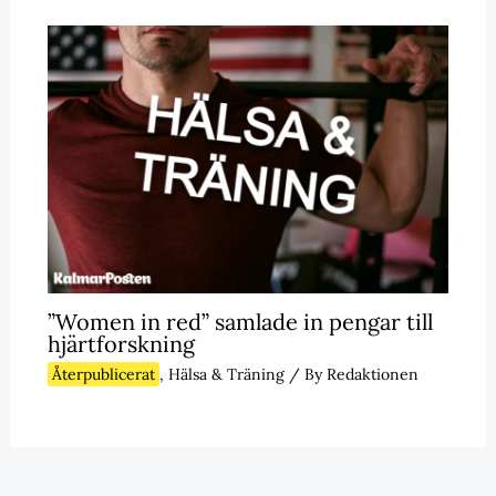
”Women in red” samlade in pengar till
hjärtforskning
Återpublicerat
,
Hälsa & Träning
/ By
Redaktionen