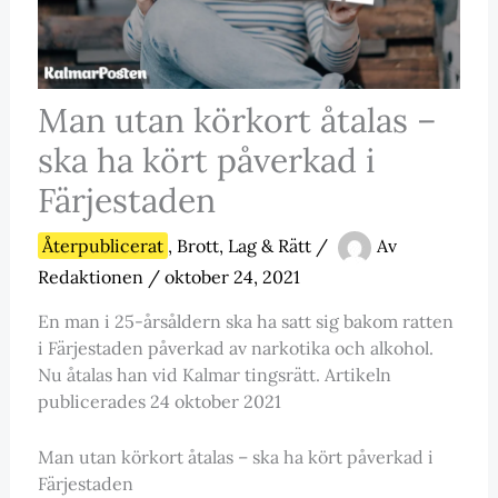
Man utan körkort åtalas –
ska ha kört påverkad i
Färjestaden
Återpublicerat
,
Brott, Lag & Rätt
/
Av
Redaktionen
/
oktober 24, 2021
En man i 25-årsåldern ska ha satt sig bakom ratten
i Färjestaden påverkad av narkotika och alkohol.
Nu åtalas han vid Kalmar tingsrätt. Artikeln
publicerades 24 oktober 2021
Man utan körkort åtalas – ska ha kört påverkad i
Färjestaden