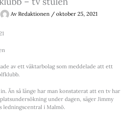
fklubb – tv stulen
Av
Redaktionen
/
oktober 25, 2021
21
len
ktade av ett väktarbolag som meddelade att ett
lfklubb.
 in. Än så länge har man konstaterat att en tv har
tsplatsundersökning under dagen, säger Jimmy
s ledningscentral i Malmö.