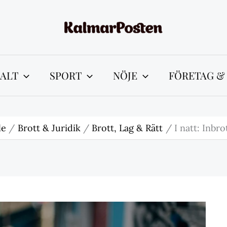
ALT
SPORT
NÖJE
FÖRETAG &
le
Brott & Juridik
Brott, Lag & Rätt
I natt: Inbro