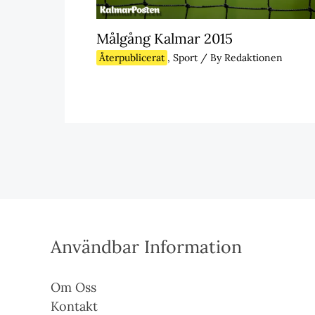
Målgång Kalmar 2015
Återpublicerat
,
Sport
/ By
Redaktionen
Användbar Information
Om Oss
Kontakt