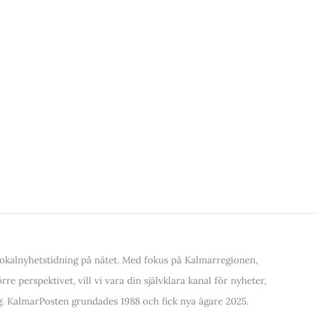
kalnyhetstidning på nätet. Med fokus på Kalmarregionen,
re perspektivet, vill vi vara din självklara kanal för nyheter,
. KalmarPosten grundades 1988 och fick nya ägare 2025.