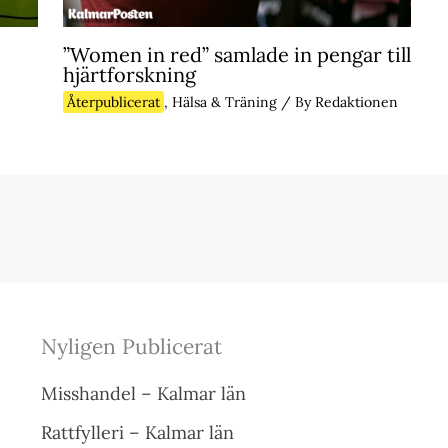
”Women in red” samlade in pengar till
hjärtforskning
Återpublicerat
,
Hälsa & Träning
/ By
Redaktionen
Nyligen Publicerat
Misshandel – Kalmar län
Rattfylleri – Kalmar län