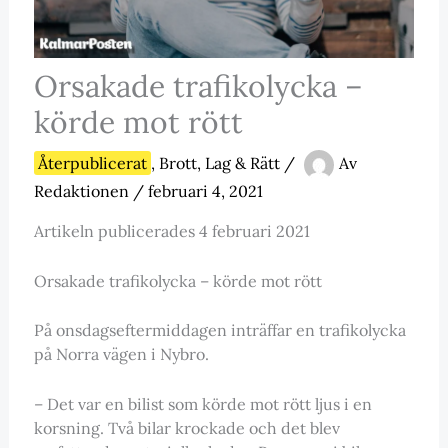
Orsakade trafikolycka –
körde mot rött
Återpublicerat
,
Brott, Lag & Rätt
/
Av
Redaktionen
/
februari 4, 2021
Artikeln publicerades 4 februari 2021
Orsakade trafikolycka – körde mot rött
På onsdagseftermiddagen inträffar en trafikolycka
på Norra vägen i Nybro.
– Det var en bilist som körde mot rött ljus i en
korsning. Två bilar krockade och det blev