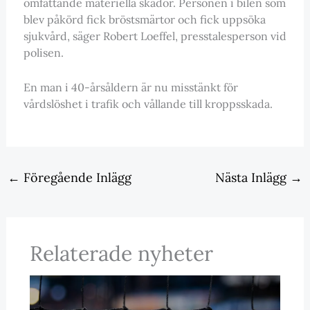
omfattande materiella skador. Personen i bilen som
blev påkörd fick bröstsmärtor och fick uppsöka
sjukvård, säger Robert Loeffel, presstalesperson vid
polisen.
En man i 40-årsåldern är nu misstänkt för
vårdslöshet i trafik och vållande till kroppsskada.
←
Föregående Inlägg
Nästa Inlägg
→
Relaterade nyheter