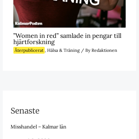
”Women in red” samlade in pengar till
hjärtforskning
Återpublicerat
,
Hälsa & Träning
/ By
Redaktionen
Senaste
Misshandel – Kalmar län