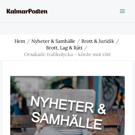
Hoppa
till
innehåll
Hem
Nyheter & Samhälle
Brott & Juridik
Brott, Lag & Rätt
Orsakade trafikolycka – körde mot rött