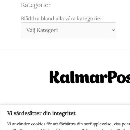
Kategorier
Bläddra bland alla våra kategorier:
Vi värdesätter din integritet
Nyhetstips eller frågor?
Ko
Vi använder cookies för att förbättra din surfupplevelse, visa pe