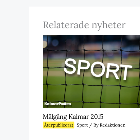
Relaterade nyheter
Målgång Kalmar 2015
Återpublicerat
,
Sport
/ By
Redaktionen