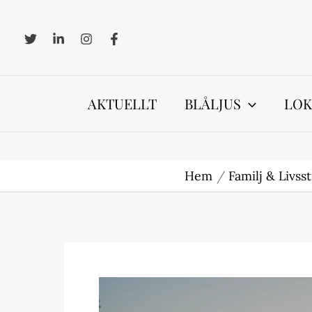
Hoppa
till
innehåll
AKTUELLT
BLÅLJUS
LOK
Hem
Familj & Livsst