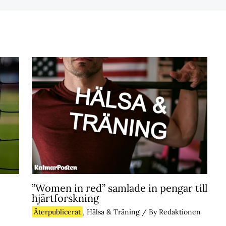
”Women in red” samlade in pengar till
hjärtforskning
Återpublicerat
,
Hälsa & Träning
/ By
Redaktionen