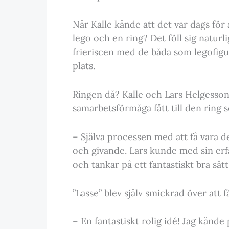
När Kalle kände att det var dags för 
lego och en ring? Det föll sig natur
frieriscen med de båda som legofigu
plats.
Ringen då? Kalle och Lars Helgesso
samarbetsförmåga fått till den ring s
– Själva processen med att få vara de
och givande. Lars kunde med sin er
och tankar på ett fantastiskt bra sätt
”Lasse” blev själv smickrad över att f
– En fantastiskt rolig idé! Jag kände 