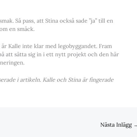
i smak. Så pass, att Stina också sade ”ja” till en
som en smäck.
n är Kalle inte klar med legobyggandet. Fram
tt sätta sig in i ett nytt projekt och den här
aneringen.
erade i artikeln. Kalle och Stina är fingerade
Nästa Inlägg