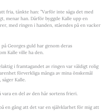
att fria, tänkte han: ”Varför inte säga det med
ligt, menar han. Därför byggde Kalle upp en
rer, med ringen i handen, ståendes på en vacker
n på Georges guld har genom deras
om Kalle ville ha den.
laktig i framtagandet av ringen var väldigt rolig
farenhet förverkliga många av mina önskemål
, säger Kalle.
å vara en del av den här sortens frieri.
på en gång att det var en självklarhet för mig att