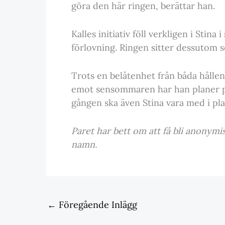
göra den här ringen, berättar han.
Kalles initiativ föll verkligen i Stina 
förlovning. Ringen sitter dessutom 
Trots en belåtenhet från båda hålle
emot sensommaren har han planer på a
gången ska även Stina vara med i pl
Paret har bett om att få bli anonymis
namn.
←
Föregående Inlägg