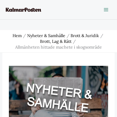
Hoppa
till
innehåll
Hem
Nyheter & Samhälle
Brott & Juridik
Brott, Lag & Rätt
Allmänheten hittade machete i skogsområde