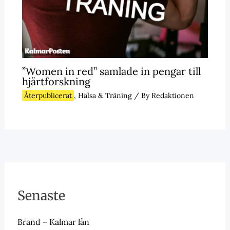
”Women in red” samlade in pengar till
hjärtforskning
Återpublicerat
,
Hälsa & Träning
/ By
Redaktionen
Senaste
Brand – Kalmar län