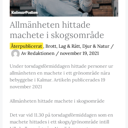
Allmänheten hittade
machete i skogsområde
Återpublicerat
,
Brott, Lag & Rätt
,
Djur & Natur
/
Av
Redaktionen
/
november 19, 2021
Under torsdagsförmiddagen hittade personer ur
allmänheten en machete i ett grönområde nära
bebyggelse i Kalmar. Artikeln publicerades 19
november 2021
Allmänheten hittade machete i skogsområde
Det var vid 11.30 på torsdagsförmiddagen som en
machete hittades i ett skogs/grönområde intill