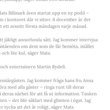
ats Billmark även startat upp en ny podd –
i kontoret där vi sitter. 6 december är det
 ett avsnitt första måndagen varje månad.
tt jäkligt annorlunda sätt. Jag kommer intervjua
ståenden om dem som de får bemöta, istället
da och lite kul, säger Mats.
 och entertainern Martin Rydell.
premiärgästen. Jag kommer fråga hans fru Anna
a med alla gäster – ringa runt till deras
 deras närhet för att få ut information. Tanken
sten – det blir såklart med glimten i ögat. Jag
 tycka att det är roligt, säger Mats.