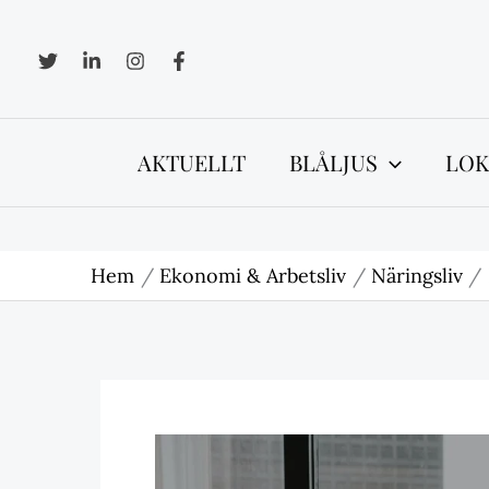
Hoppa
till
innehåll
AKTUELLT
BLÅLJUS
LOK
Hem
Ekonomi & Arbetsliv
Näringsliv