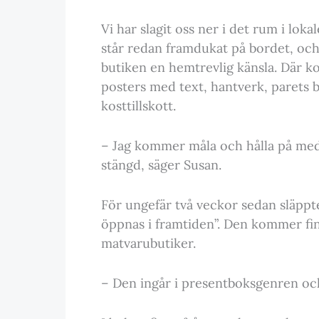
Vi har slagit oss ner i det rum i loka
står redan framdukat på bordet, och t
butiken en hemtrevlig känsla. Där ko
posters med text, hantverk, parets 
kosttillskott.
– Jag kommer måla och hålla på med
stängd, säger Susan.
För ungefär två veckor sedan släppt
öppnas i framtiden”. Den kommer finn
matvarubutiker.
– Den ingår i presentboksgenren och 