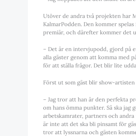
Utöver de andra två projekten har M
KalmarPodden. Den kommer spelas in 
premiär, och därefter kommer det ut
– Det är en intervjupodd, gjord på e
alla gäster genom att komma med på
för att ställa frågor. Det blir lite ud
Först ut som gäst blir show-artisten
– Jag tror att han är den perfekta 
om hans ömma punkter. Så ska jag gör
arbetskamrater, partners och andra i
är inte att det ska bli pinsamt för gä
tror att lyssnarna och gästen kommer