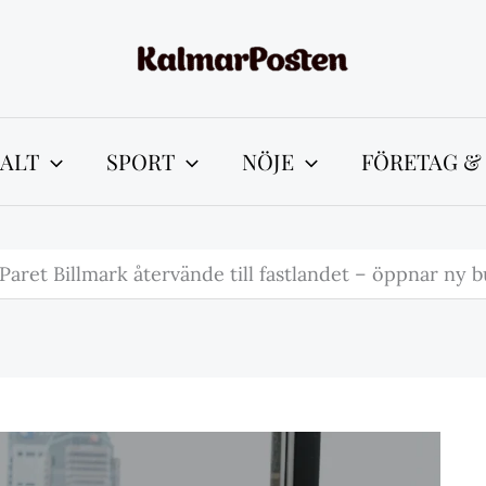
ALT
SPORT
NÖJE
FÖRETAG &
Paret Billmark återvände till fastlandet – öppnar ny