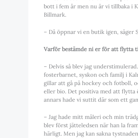
bott i fem år men nu är vi tillbaka i
Billmark.
– Då öppnar vi en butik igen, säger 
Varför bestämde ni er för att flytta t
– Delvis så blev jag understimulerad.
fosterbarnet, syskon och familj i Ka
gillar att gå på hockey och fotboll, 
eller bio. Det positiva med att flytt
annars hade vi suttit där som ett g
– Jag hade mitt måleri och min trädgå
blev först jätteledsen när han la fra
härligt. Men jag kan sakna tystnaden