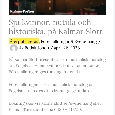
Sju kvinnor, nutida och
historiska, på Kalmar Slott
Återpublicerat
,
Föreställningar & Evenemang
/
Av
Redaktionen
/
april 26, 2023
På Kalmar Slott presenteras en musikalisk monolog
om Fogelstad – fem kvinnor, fem viljor, en tanke.
Föreställningen ges torsdagen den 4 maj.
Föreställningen är en musikalisk monolog om
Fogelstad och dess fem kvinnliga grundare.
Bokning sker via kalmarslott.se/evenemang eller
Kalmar Turistcenter på 0480 – 417700.