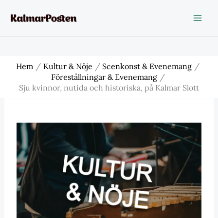
Hoppa
till
innehåll
Hem
Kultur & Nöje
Scenkonst & Evenemang
Föreställningar & Evenemang
Sju kvinnor, nutida och historiska, på Kalmar Slott