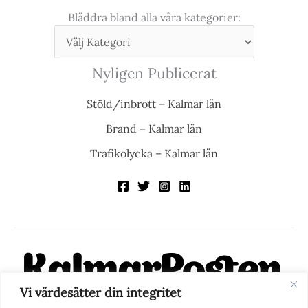
Bläddra bland alla våra kategorier:
Nyligen Publicerat
Stöld/inbrott – Kalmar län
Brand – Kalmar län
Trafikolycka – Kalmar län
Vi värdesätter din integritet
KalmarPosten är en modern lokalnyhetstidning på nätet. Med