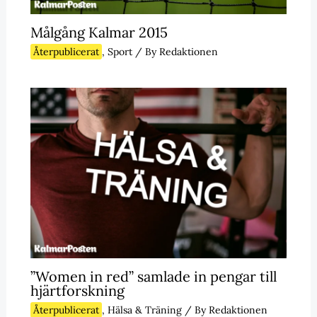
Målgång Kalmar 2015
Återpublicerat
,
Sport
/ By
Redaktionen
”Women in red” samlade in pengar till
hjärtforskning
Återpublicerat
,
Hälsa & Träning
/ By
Redaktionen